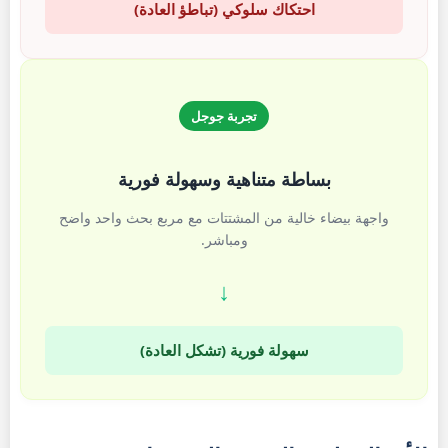
احتكاك سلوكي (تباطؤ العادة)
تجربة جوجل
بساطة متناهية وسهولة فورية
واجهة بيضاء خالية من المشتتات مع مربع بحث واحد واضح
ومباشر.
↓
سهولة فورية (تشكل العادة)