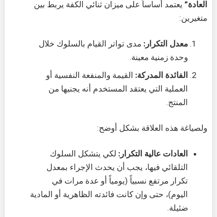
العادة”
يعتمد أساساً على ميزان ثنائي الكفة يربط بين
متغيرين:
معدل التكرار:
مدى تواتر القيام بالسلوك خلال
وحدة زمنية معينة.
الفائدة المدركة:
القيمة والمنفعة النفسية أو
العملية التي يعتقد المستخدم أنه يجنيها من
المنتج.
ولصياغة هذه العلاقة بشكل أوضح:
العادات عالية التكرار:
لكي يتشكل السلوك
التلقائي فيها، يجب أن يحدث الإجراء بمعدل
تكرار مرتفع نسبياً (يومياً أو عدة مرات في
اليوم)، حتى وإن كانت فائدته الظاهرية أو المادية
ضئيلة.