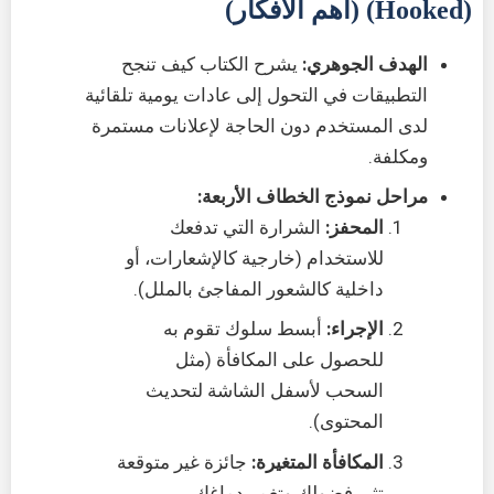
(Hooked) (أهم الأفكار)
الهدف الجوهري:
يشرح الكتاب كيف تنجح
التطبيقات في التحول إلى عادات يومية تلقائية
لدى المستخدم دون الحاجة لإعلانات مستمرة
ومكلفة.
مراحل نموذج الخطاف الأربعة:
المحفز:
الشرارة التي تدفعك
للاستخدام (خارجية كالإشعارات، أو
داخلية كالشعور المفاجئ بالملل).
الإجراء:
أبسط سلوك تقوم به
للحصول على المكافأة (مثل
السحب لأسفل الشاشة لتحديث
المحتوى).
المكافأة المتغيرة:
جائزة غير متوقعة
تثير فضولك وتغمر دماغك