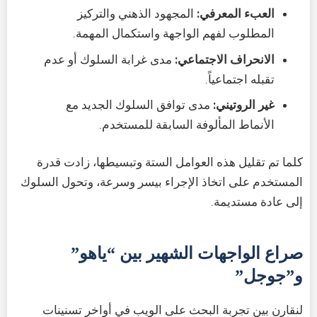
العبء المعرفي:
المجهود الذهني والتركيز
المطلوب لفهم الواجهة واستكمال المهمة.
الانحراف الاجتماعي:
مدى غرابة السلوك أو عدم
تقبله اجتماعياً.
غير الروتيني:
مدى توافق السلوك الجديد مع
الأنماط المألوفة السابقة للمستخدم.
كلما تم تقليل هذه العوامل الستة وتبسيطها، زادت قدرة
المستخدم على اتخاذ الإجراء بيسر وسرعة، وتحول السلوك
إلى عادة مستديمة.
صراع الواجهات الشهير بين “ياهو”
و”جوجل”
لنقارن بين تجربة البحث على الويب في أواخر تسنينات