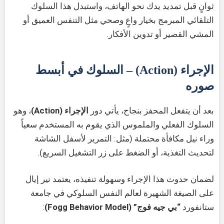
ثوانٍ قبل تمديد يدك نحو الهاتف، واستبدل هذا السلوك
التلقائي المبرمج بخيار واعٍ وصحي مثل التنفس العميق أو
المشي القصير أو تدوين الأفكار.
الإجراء (Action) – السلوك في أبسط
صوره
بعد أن يتفعل المحفز بنجاح، يأتي دور
الإجراء (Action)
، وهو
السلوك الفعلي والملموس الذي يقوم به المستخدم سعياً
وراء نيل مكافأة محتملة (مثل: التمرير لأسفل الشاشة
لتحديث التغذية، أو الضغط على زر التشغيل السريع).
لضمان حدوث هذا الإجراء وسهولة تنفيذه، يعتمد نير إيال
على الصيغة الشهيرة لعالم النفس السلوكي في جامعة
ستانفورد
“بي جيه فوج” (Fogg Behavior Model)
: