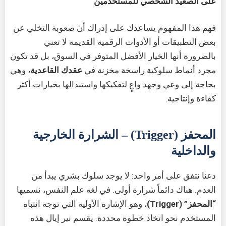
على الصعيد الشخصي للمستخدمين
فهم هذا المفهوم يساعدك على إدراك أن صعوبة التخلي عن
بعض التطبيقات أو الأدوات الرقمية القديمة لا تعني
بالضرورة أنها الخيار الأفضل المتوفر في السوق، بل قد تكون
مجرد أنماط سلوكية راسخة مخزنة في
عقدك القاعدية
، وهي
بحاجة إلى وعي وجهد واعٍ لتفكيكها واستبدالها بخيارات أكثر
كفاءة وإنتاجية.
المحفز (Trigger) – الشرارة الخارجية
والداخلية
دعنا نتفق على أمر واحد: لا يوجد سلوك بشري يبدأ من
العدم. هناك دائماً شرارة أولى. في لغة علم النفس، نسميها
“المحفز” (Trigger)
، وهو الإشارة الأولية التي توجه انتباه
المستخدم نحو اتخاذ خطوة محددة. يقسم نير إيال هذه