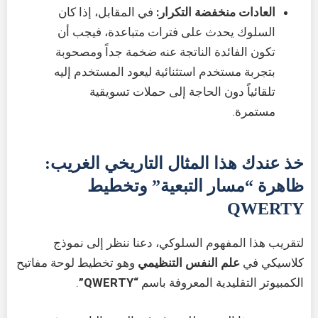
العادات منخفضة التكرار:
في المقابل، إذا كان
السلوك يحدث على فترات متباعدة، فيجب أن
تكون الفائدة الناتجة عنه ضخمة جداً ومصحوبة
بتجربة مستخدم استثنائية ليعود المستخدم إليه
تلقائياً دون الحاجة إلى حملات تسويقية
مستمرة.
خذ عندك هذا المثال التاريخي الغريب:
ظاهرة “مسار التبعية” وتخطيط
QWERTY
لتقريب هذا المفهوم السلوكي، دعنا ننظر إلى نموذج
كلاسيكي في
علم النفس التنظيمي
وهو تخطيط لوحة مفاتيح
الكمبيوتر التقليدية المعروفة باسم
“QWERTY”
.