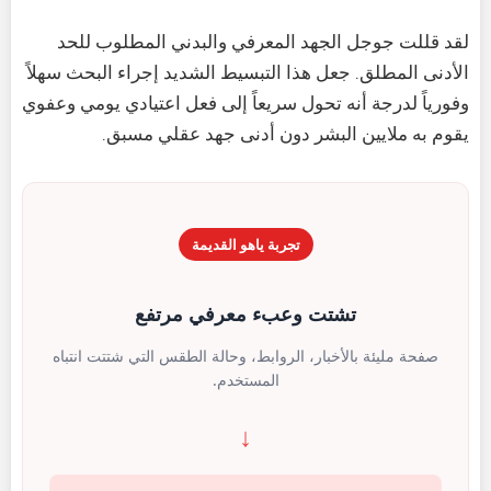
لقد قللت جوجل الجهد المعرفي والبدني المطلوب للحد
الأدنى المطلق. جعل هذا التبسيط الشديد إجراء البحث سهلاً
وفورياً لدرجة أنه تحول سريعاً إلى فعل اعتيادي يومي وعفوي
يقوم به ملايين البشر دون أدنى جهد عقلي مسبق.
تجربة ياهو القديمة
تشتت وعبء معرفي مرتفع
صفحة مليئة بالأخبار، الروابط، وحالة الطقس التي شتتت انتباه
المستخدم.
↓