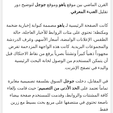
القرن الماضي بين موقع
ياهو
وموقع
جوجل
لتوضيح دور
تقليل
العبء المعرفي
.
كانت الصفحة الرئيسية لـ
ياهو
مصممة كبوابة إخبارية ضخمة
ومكتظة؛ تحتوي على مئات الروابط للأخبار العاجلة، حالة
الطقس، الإعلانات الوامضة، أسعار الأسهم، وغرف الدردشة
والمجموعات البريدية. كانت هذه الواجهة المزدحمة تفرض
مجهوداً ذهنياً كبيراً وتشتتاً بصرياً يرفع من نقاط الاحتكاك قبل
أن يتمكن المستخدم من الوصول لخانة البحث الرئيسية
والبدء في تصفح الإنترنت.
في المقابل، دخلت
جوجل
السوق بفلسفة تصميمية مغايرة
تماماً تعتمد على
الحد الأدنى من التصميم
؛ حيث قامت بإلغاء
كافة المشتتات والروابط، وقدمت للمستخدم صفحة بيضاء
ناصعة تحتوي في منتصفها على مربع بحث بسيط مع زرين
فقط.