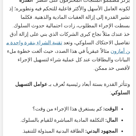
لكونه العامل الأسهل والأكثر فاعلية للتحكم فيه وتطويره؛ إذ
تشير القدرة إلى إزالة العقبات المادية والذهنية. فكلما
بسطت الإجراء المطلوب، زادت احتمالية حدوث السلوك.
خذ عندك مثلاً نجاح كبرى الشركات الذي بني على إزالة أدق
تفاصيل الاحتكاك السلوكي، وتعد
تقنية الشراء بنقرة واحدة م
ن أمازون
مثالاً عبقرياً في هذا الصدد، حيث ألغت خطوة ملء
البيانات والبطاقات عند كل عملية شراء لتسهيل الإجراء
لأقصى حد ممكن.
وتتأثر القدرة بستة أبعاد رئيسية تُعرف بـ
عوامل التسهيل
السلوكي
:
الوقت:
كم يستغرق هذا الإجراء من وقت؟
المال:
التكلفة المادية المباشرة للقيام بالسلوك.
المجهود البدني:
الطاقة البدنية المبذولة للتنفيذ.