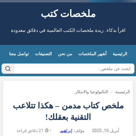
ملخصات كتب
اقرأ بذكاء.. زبدة ملخصات الكتب العالمية في دقائق معدودة
الرئيسية
أشهر الملخصات
من نحن
التصنيفات
تواصل معنا
الرئيسية
/
التكنولوجيا والابتكار
ملخص كتاب مدمن – هكذا تتلاعب
التقنية بعقلك!
أبريل 10, 2025
مؤلف:
إبراهيم
•
21 دقائق قراءة