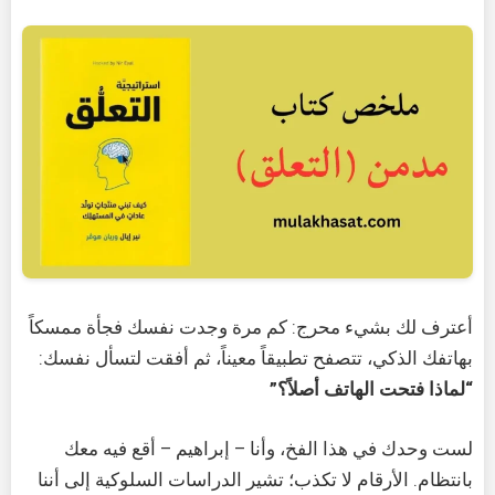
أعترف لك بشيء محرج: كم مرة وجدت نفسك فجأة ممسكاً
بهاتفك الذكي، تتصفح تطبيقاً معيناً، ثم أفقت لتسأل نفسك:
“لماذا فتحت الهاتف أصلاً؟”
لست وحدك في هذا الفخ، وأنا – إبراهيم – أقع فيه معك
بانتظام. الأرقام لا تكذب؛ تشير الدراسات السلوكية إلى أننا