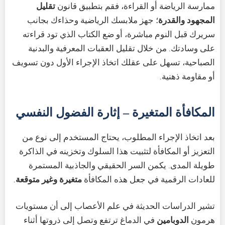
ممارسة الرياضة أو القراءة، فقم بتطبيق قانون
تقليل
المجهود والقدرة
؛ جهز ملابسك الرياضية وحذاءك بجانب
سريرك قبل النوم مباشرة، أو ضع الكتاب الذي تود قراءته
على وسادتك. من خلال تقليل العقبات المعرفية والبدنية
الصباحية، تسهل على عقلك اتخاذ الإجراء الأول دون تسويف
أو مقاومة ذهنية.
المكافأة المتغيرة – إثارة الفضول النفسي
بعد اتخاذ الإجراء المطلوب، يحتاج المستخدم إلى نوع من
التعزيز أو المكافأة لتثبيت هذا السلوك وتخزينه في الذاكرة
طويلة المدى. يكمن السر الحقيقي والجاذبية المستمرة
للعادات الرقمية في جعل هذه المكافأة
متغيرة وغير متوقعة
.
تشير الدراسات الحديثة في علم الأعصاب إلى أن مستويات
هرمون
الدوبامين
في الدماغ ترتفع وتصل إلى ذروتها أثناء