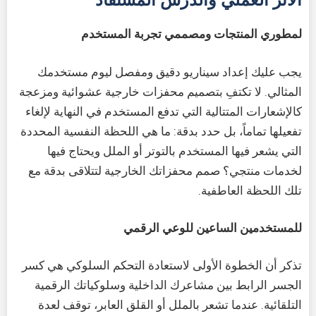
لمطوري المنتجات ومصممي تجربة المستخدم
يجب عليك إعداد سيناريو دقيق ومفصل ليوم مستخدمك
المثالي. لا تكتفِ بتصميم محفزات خارجية عشوائية ومزعجة
كالإشعارات المتتالية التي تدفع المستخدم في النهاية لإلغاء
تفعيلها تماماً، بل حدد بدقة: ما هي اللحظة النفسية المحددة
التي يشعر فيها المستخدم بالتوتر أو الملل ويحتاج فيها
لخدمات منتجي؟ صمم محفزاتك الخارجية لتتلاقى بدقة مع
تلك اللحظة العاطفية.
للمستخدمين الساعين للوعي الرقمي
تذكر أن الخطوة الأولى لاستعادة التحكم السلوكي هي كسر
الجسر الرابط بين مشاعرك الداخلية وسلوكياتك الرقمية
التلقائية. عندما تشعر بالملل أو القلق العابر، توقف لعدة