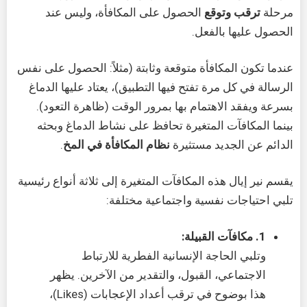
مرحلة
ترقب وتوقع
الحصول على المكافأة، وليس عند
الحصول عليها بالفعل.
عندما تكون المكافأة متوقعة وثابتة (مثلاً: الحصول على نفس
الرسالة في كل مرة تفتح فيها التطبيق)، يعتاد عليها الدماغ
بسرعة ويفقد الاهتمام بها بمرور الوقت (ظاهرة التعود).
بينما المكافآت المتغيرة تحافظ على نشاط الدماغ وبحثه
الدائم عن الجديد مستثيرة
نظام المكافأة في المخ
.
يقسم نير إيال هذه المكافآت المتغيرة إلى ثلاثة أنواع رئيسية
تلبي احتياجات نفسية واجتماعية مختلفة:
1. مكافآت القبيلة:
وتلبي الحاجة الإنسانية الفطرية للارتباط
الاجتماعي، القبول، والتقدير من الآخرين. يظهر
هذا بوضوح في ترقب أعداد الإعجابات (Likes)،