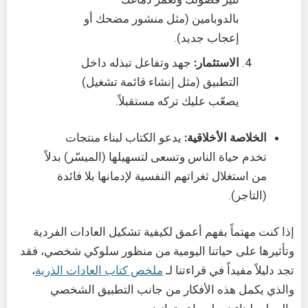
بالدوبامين (مثل منشور مضحك أو
إعجاب جديد).
الاستثمار:
جهد وتفاعل تبذله داخل
التطبيق (مثل إنشاء قائمة تشغيل)
يصعّب عليك تركه مستقبلاً.
الخلاصة الأخلاقية:
يدعو الكتاب لبناء منتجات
تخدم حياة الناس وتسعى لتسهيلها (الميسّر) بدلاً
من استغلال ثغراتهم النفسية لإدمانها بلا فائدة
(التاجر).
إذا كنت مهتماً بفهم أعمق لكيفية تشكيل العادات الفردية
وتأثيرها على حياتنا اليومية من منظور سلوكي شخصي، فقد
تجد دليلاً مفيداً في قراءتنا لـ
ملخص كتاب العادات الذرية
،
والذي يكمل هذه الأفكار من جانب التطبيق الشخصي