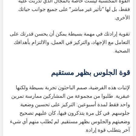
القوة المكتسبة ليست خاصة بالمجال الذي تدربت عليه
فقط، بل لها “تأثير غير مباشر” على جميع جوانب حياتك
الأخرى.
تقوية إرادتك في مهمة بسيطة يمكن أن يحسن قدرتك على
التعامل مع الإجهاد، والتركيز في العمل، والالتزام بأهدافك
الصحية.
قوة الجلوس بظهر مستقيم
لإثبات هذه الفرضية، صمم الباحثون تجربة بسيطة ولكنها
عبقرية. طلبوا من مجموعة من المشاركين ممارسة تمرين
واحد فقط لمدة أسبوعين: التركيز على تحسين وضعية
جلوسهم. في كل مرة يتذكرون فيها، كان عليهم تصحيح
وضعيتهم والجلوس بظهر مستقيم. لم يُطلب منهم أي شيء
آخر يتطلب قوة إرادة.