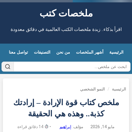
ملخصات كتب
اقرأ بذكاء.. زبدة ملخصات الكتب العالمية في دقائق معدودة
الرئيسية
أشهر الملخصات
من نحن
التصنيفات
تواصل معنا
الرئيسية
/
النمو الشخصي
ملخص كتاب قوة الإرادة – إرادتك
كذبة.. وهذه هي الحقيقة
مايو 14, 2026
مؤلف:
إبراهيم
•
14 دقائق قراءة