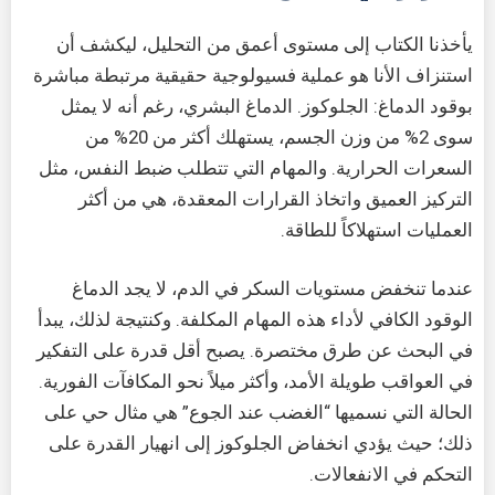
يأخذنا الكتاب إلى مستوى أعمق من التحليل، ليكشف أن
استنزاف الأنا هو عملية فسيولوجية حقيقية مرتبطة مباشرة
بوقود الدماغ: الجلوكوز. الدماغ البشري، رغم أنه لا يمثل
سوى 2% من وزن الجسم، يستهلك أكثر من 20% من
السعرات الحرارية. والمهام التي تتطلب ضبط النفس، مثل
التركيز العميق واتخاذ القرارات المعقدة، هي من أكثر
العمليات استهلاكاً للطاقة.
عندما تنخفض مستويات السكر في الدم، لا يجد الدماغ
الوقود الكافي لأداء هذه المهام المكلفة. وكنتيجة لذلك، يبدأ
في البحث عن طرق مختصرة. يصبح أقل قدرة على التفكير
في العواقب طويلة الأمد، وأكثر ميلاً نحو المكافآت الفورية.
الحالة التي نسميها “الغضب عند الجوع” هي مثال حي على
ذلك؛ حيث يؤدي انخفاض الجلوكوز إلى انهيار القدرة على
التحكم في الانفعالات.