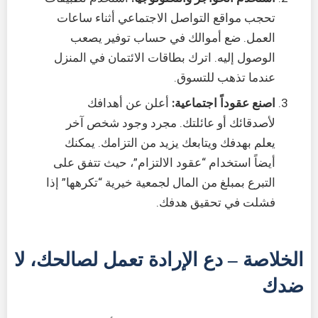
تحجب مواقع التواصل الاجتماعي أثناء ساعات
العمل. ضع أموالك في حساب توفير يصعب
الوصول إليه. اترك بطاقات الائتمان في المنزل
عندما تذهب للتسوق.
اصنع عقوداً اجتماعية:
أعلن عن أهدافك
لأصدقائك أو عائلتك. مجرد وجود شخص آخر
يعلم بهدفك ويتابعك يزيد من التزامك. يمكنك
أيضاً استخدام “عقود الالتزام”، حيث تتفق على
التبرع بمبلغ من المال لجمعية خيرية “تكرهها” إذا
فشلت في تحقيق هدفك.
الخلاصة – دع الإرادة تعمل لصالحك، لا
ضدك