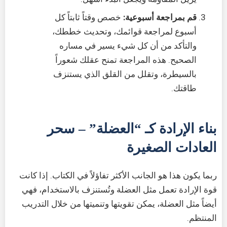
قم بمراجعة أسبوعية:
خصص وقتاً ثابتاً كل
أسبوع لمراجعة قوائمك، وتحديث خططك،
والتأكد من أن كل شيء يسير في مساره
الصحيح. هذه المراجعة تمنح عقلك شعوراً
بالسيطرة، وتقلل من القلق الذي يستنزف
طاقتك.
بناء الإرادة كـ “العضلة” – سحر
العادات الصغيرة
ربما يكون هذا هو الجانب الأكثر تفاؤلاً في الكتاب. إذا كانت
قوة الإرادة تعمل مثل العضلة وتُستنزف بالاستخدام، فهي
أيضاً مثل العضلة، يمكن تقويتها وتنميتها من خلال التدريب
المنتظم.