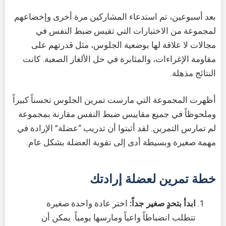
بعد أسبوعين، تم استدعاء المشاركين مرة أخرى وإخضاعهم
لمجموعة من الاختبارات التي تقيس ضبط النفس في
مجالات لا علاقة لها بوضعية الجلوس، مثل قدرتهم على
مقاومة الإغراءات، والمثابرة في حل الألغاز الصعبة. كانت
النتائج مذهلة.
أظهرت المجموعة التي مارست تمرين الجلوس تحسناً كبيراً
وملحوظاً في جميع مقاييس ضبط النفس مقارنة بمجموعة
لم تمارس التمرين. لقد أثبتوا أن تدريب “عضلة” الإرادة في
مهمة صغيرة وبسيطة أدى إلى تقوية العضلة بشكل عام.
خطة تمرين لعضلة إرادتك
ابدأ بتحدٍ صغير جداً:
اختر عادة واحدة صغيرة
تتطلب انضباطاً واعياً ومارسها يومياً. يمكن أن