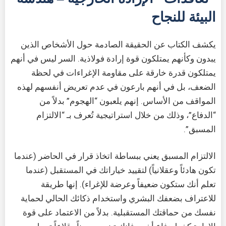
البيئة للنجاح
يكشف الكتاب عن الحقيقة الصادمة حول الأشخاص الذين
يبدون وكأنهم يمتلكون قوة إرادة فولاذية. السر ليس في أنهم
يمتلكون قدرة خارقة على مقاومة الإغراءات في لحظة
الضعف، بل في أنهم بارعون في عدم تعريض أنفسهم لهذه
المواقف من الأساس. إنهم يلعبون “الهجوم” بدلاً من
“الدفاع”، وذلك من خلال استراتيجية تُعرف بـ “الالتزام
المسبق”.
الالتزام المسبق يعني ببساطة اتخاذ قرار في الحاضر (عندما
تكون هادئاً وعقلانياً) لتقييد خياراتك في المستقبل (عندما
تعلم أنك ستكون ضعيفاً وعرضة للإغراء). إنها طريقة
للاعتراف بضعفك البشري واستخدام ذكائك الحالي لحماية
نفسك من حماقتك المستقبلية. بدلاً من الاعتماد على قوة