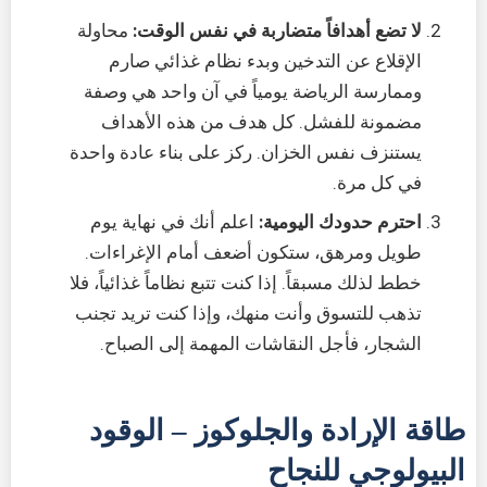
لا تضع أهدافاً متضاربة في نفس الوقت:
محاولة
الإقلاع عن التدخين وبدء نظام غذائي صارم
وممارسة الرياضة يومياً في آن واحد هي وصفة
مضمونة للفشل. كل هدف من هذه الأهداف
يستنزف نفس الخزان. ركز على بناء عادة واحدة
في كل مرة.
احترم حدودك اليومية:
اعلم أنك في نهاية يوم
طويل ومرهق، ستكون أضعف أمام الإغراءات.
خطط لذلك مسبقاً. إذا كنت تتبع نظاماً غذائياً، فلا
تذهب للتسوق وأنت منهك، وإذا كنت تريد تجنب
الشجار، فأجل النقاشات المهمة إلى الصباح.
طاقة الإرادة والجلوكوز – الوقود
البيولوجي للنجاح