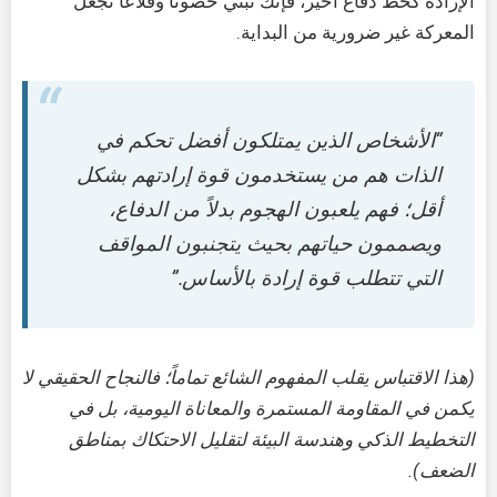
الإرادة كخط دفاع أخير، فإنك تبني حصوناً وقلاعاً تجعل
المعركة غير ضرورية من البداية.
“الأشخاص الذين يمتلكون أفضل تحكم في
الذات هم من يستخدمون قوة إرادتهم بشكل
أقل؛ فهم يلعبون الهجوم بدلاً من الدفاع،
ويصممون حياتهم بحيث يتجنبون المواقف
التي تتطلب قوة إرادة بالأساس.”
(هذا الاقتباس يقلب المفهوم الشائع تماماً؛ فالنجاح الحقيقي لا
يكمن في المقاومة المستمرة والمعاناة اليومية، بل في
التخطيط الذكي وهندسة البيئة لتقليل الاحتكاك بمناطق
الضعف).