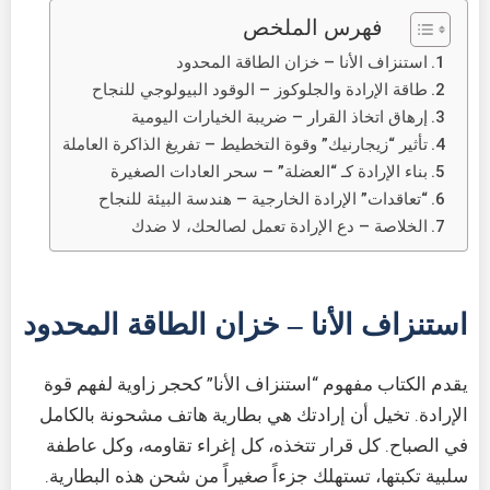
فهرس الملخص
استنزاف الأنا – خزان الطاقة المحدود
طاقة الإرادة والجلوكوز – الوقود البيولوجي للنجاح
إرهاق اتخاذ القرار – ضريبة الخيارات اليومية
تأثير “زيجارنيك” وقوة التخطيط – تفريغ الذاكرة العاملة
بناء الإرادة كـ “العضلة” – سحر العادات الصغيرة
“تعاقدات” الإرادة الخارجية – هندسة البيئة للنجاح
الخلاصة – دع الإرادة تعمل لصالحك، لا ضدك
استنزاف الأنا – خزان الطاقة المحدود
يقدم الكتاب مفهوم “استنزاف الأنا” كحجر زاوية لفهم قوة
الإرادة. تخيل أن إرادتك هي بطارية هاتف مشحونة بالكامل
في الصباح. كل قرار تتخذه، كل إغراء تقاومه، وكل عاطفة
سلبية تكبتها، تستهلك جزءاً صغيراً من شحن هذه البطارية.