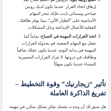
إرهاق اتخاذ القرار. عندما يكون لديك روتين
صباحي ومسائي ثابت، فإنك تنجز المهام
الأساسية على “الطيار الآلي”، مما يوفر طاقتك
العقلية للأعمال الإبداعية وحل المشكلات.
اتخذ القرارات المهمة في الصباح:
تماماً كما
تفعل مع المهام الصعبة، قم بجدولة القرارات
المهمة في بداية اليوم، عندما يكون عقلك صافياً
وطاقتك في ذروتها. لا تترك القرارات المصيرية
للمساء عندما تكون منهكاً.
تأثير “زيجارنيك” وقوة التخطيط –
تفريغ الذاكرة العاملة
هل سبق لك أن وجدت نفسك تفكر بشكل متكرر في مهمة