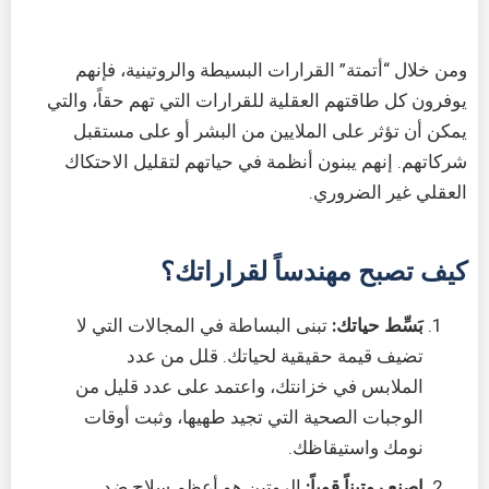
ومن خلال “أتمتة” القرارات البسيطة والروتينية، فإنهم
يوفرون كل طاقتهم العقلية للقرارات التي تهم حقاً، والتي
يمكن أن تؤثر على الملايين من البشر أو على مستقبل
شركاتهم. إنهم يبنون أنظمة في حياتهم لتقليل الاحتكاك
العقلي غير الضروري.
كيف تصبح مهندساً لقراراتك؟
بَسِّط حياتك:
تبنى البساطة في المجالات التي لا
تضيف قيمة حقيقية لحياتك. قلل من عدد
الملابس في خزانتك، واعتمد على عدد قليل من
الوجبات الصحية التي تجيد طهيها، وثبت أوقات
نومك واستيقاظك.
اصنع روتيناً قوياً:
الروتين هو أعظم سلاح ضد