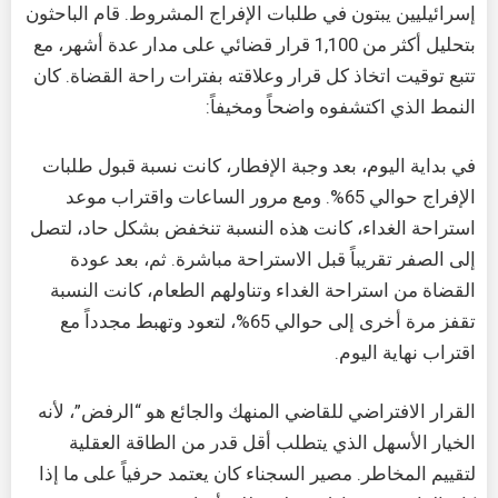
إسرائيليين يبتون في طلبات الإفراج المشروط. قام الباحثون
بتحليل أكثر من 1,100 قرار قضائي على مدار عدة أشهر، مع
تتبع توقيت اتخاذ كل قرار وعلاقته بفترات راحة القضاة. كان
النمط الذي اكتشفوه واضحاً ومخيفاً:
في بداية اليوم، بعد وجبة الإفطار، كانت نسبة قبول طلبات
الإفراج حوالي 65%. ومع مرور الساعات واقتراب موعد
استراحة الغداء، كانت هذه النسبة تنخفض بشكل حاد، لتصل
إلى الصفر تقريباً قبل الاستراحة مباشرة. ثم، بعد عودة
القضاة من استراحة الغداء وتناولهم الطعام، كانت النسبة
تقفز مرة أخرى إلى حوالي 65%، لتعود وتهبط مجدداً مع
اقتراب نهاية اليوم.
القرار الافتراضي للقاضي المنهك والجائع هو “الرفض”، لأنه
الخيار الأسهل الذي يتطلب أقل قدر من الطاقة العقلية
لتقييم المخاطر. مصير السجناء كان يعتمد حرفياً على ما إذا