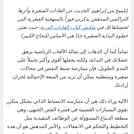
(تلميح من إبراهيم: الحديث عن العادات الصغيرة وأثرها
التراكمي المدهش يذكرني فوراً بالمنهجية العبقرية التي
لخصناها لك في
ملخص كتاب العادات الذرية
، حيث تعتبر
خطوة البداية الصغيرة جدًا هي الأساس للنجاح الكبير).
تماماً كما أن الذهاب إلى صالة الألعاب الرياضية يرهق
عضلاتك في البداية، ولكنه يجعلها أقوى وأكثر تحملاً على
المدى الطويل، فإن ممارسة ضبط النفس في مجالات
صغيرة ومنتظمة يمكن أن تزيد من السعة الإجمالية لخزان
إرادتك.
الآلية وراء ذلك هي أن ممارسة الانضباط الذاتي بشكل متكرر
تقوي المسارات العصبية في قشرة الفص الجبهي، وهي
منطقة الدماغ المسؤولة عن الوظائف التنفيذية مثل
التخطيط والتحكم في الانفعالات. والأمر المدهش هو أن هذه