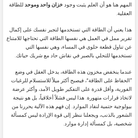
المهم هنا هو أن العلم يثبت وجود
خزان واحد وموحد
للطاقة
العقلية.
هذا يعني أن الطاقة التي تستخدمها لتجبر نفسك على إكمال
تقرير ممل في العمل هي نفسها الطاقة التي تحتاجها للامتناع
عن تناول قطعة حلوى في المساء، وهي نفسها التي
تستخدمها للتحلي بالصبر في نقاش حاد مع شريك حياتك.
عندما ينخفض مخزون هذه الطاقة، يدخل العقل في وضع
“الحفاظ على الطاقة”، فيصبح أكثر ميلاً للاستسلام للرغبات
الفورية، وأقل قدرة على التفكير طويل الأمد، وأكثر عرضة
لاتخاذ قرارات متهورة. هذا ليس فشلاً أخلاقياً، بل هو نتيجة
بيولوجية حتمية لنفاد الموارد. إن فهم هذه الآلية يحررنا من
الشعور بالذنب، ويجعلنا ننظر إلى قوة الإرادة ليس كمسألة
شخصية، بل كمسألة إدارة موارد.