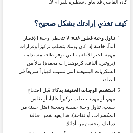
كان القاضي قد تناول شطيرة للتو أم لا.
كيف تغذي إرادتك بشكل صحيح؟
تناول وجبة فطور غنية:
لا تتخطى وجبة الإفطار
أبداً، خاصة إذا كان يومك يتطلب تركيزاً وقرارات
مهمة. اختر الأطعمة التي توفر طاقة مستدامة
(بروتين، ألياف، كربوهيدرات معقدة) بدلاً من
السكريات البسيطة التي تسبب انهياراً سريعاً في
الطاقة.
استخدم الوجبات الخفيفة بذكاء:
قبل اجتماع
مهم، أو مهمة تتطلب تركيزاً عالياً، أو نقاش
صعب، تناول وجبة خفيفة وصحية (مثل حفنة من
المكسرات، أو تفاحة). هذا يعيد شحن طاقة
دماغك ويحسن من أدائك.