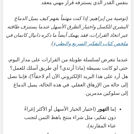
بنفس القدر الذي يستنزفه قرار مهني معقد.
(توصية من إبراهيم: إذا كنت مهتماً بفهم كيف يميل الدماغ
البشري للكسل واختيار الطرق الأسهل عندما يستنزف طاقته
عبر اتخاذ القرارات، فقد يهمك أيضاً ما ذكره دانيال كانمان في
ملخص كتاب التفكير السريع والبطيء
).
عندما نتعرض لسلسلة طويلة من القرارات على مدار اليوم،
حتى لو كانت بسيطة (ماذا أرتدي؟ أي طريق أسلك للعمل؟
هل أرد على هذا البريد الإلكتروني الآن أم لاحقاً؟)، فإننا نصل
إلى حالة من الإرهاق العقلي. في هذه الحالة، يميل الدماغ
إلى سلوكين مدمرين:
إما
التهور
(اختيار الخيار الأسهل أو الأكثر إغراءً
دون تفكير، مثل شراء منتج باهظ الثمن لتجنب
عناء المقارنة)،