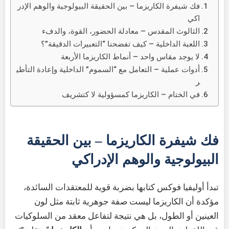
فك شيفرة الكاريزما – بين الحقيقة البيولوجية والوهم الإدر
اكي
الثالوث المقدس – معادلة الحضور، القوة، والدفء
اللعبة الداخلية – كيف تفضحنا “التعبيرات الدقيقة”؟
لا يوجد مقاس واحد – أنماط الكاريزما الأربعة
أدوات عملية – التعامل مع “السموم” الداخلية وإعادة التأطي
ر
في الختام – الكاريزما كمسؤولية لا كتشريف
فك شيفرة الكاريزما – بين الحقيقة
البيولوجية والوهم الإدراكي
تبدأ أوليفيا فوكس كتابها بضربة قوية للمعتقدات السائدة،
مؤكدة أن الكاريزما ليست صفة جوهرية ثابتة مثل لون
العينين أو الطول، بل هي نتيجة لتفاعل معقد من السلوكيات