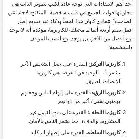
أحد أهم الانتقادات التي توجه عادة لكتب تطوير الذات هي
محاولتها قولبة الجميع في قالب شخصية “المنفتح الاجتماعي
الصاخب”. تتفادى كابان هذا الخطأ بذكاء عبر تقديم إطار
عمل يضم أربعة أنماط مختلفة للكاريزما، مؤكدة أنه لا يوجد
نوع أفضل من الآخر، بل يوجد نوع أنسب للموقف
وللشخصية:
كاريزما التركيز:
القدرة على جعل الشخص الآخر
يشعر بأنه الوحيد في الغرفة. هي كاريزما
الإنصات العميق.
كاريزما الرؤية:
القدرة على إلهام الناس وجعلهم
يؤمنون بشيء أكبر من ذواتهم.
كاريزما اللطف:
القدرة على منح القبول غير
المشروط والدفء، مما يشعر الناس بالأمان.
كاريزما السلطة:
القدرة على إظهار المكانة