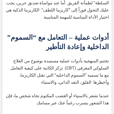
السلطة” لطمأنة الفريق. أما عند مواساة صديق حزين، يجب
عليك التحول فوراً إلى “كاريزما اللطف”. الكاريزما الذكية هي
اختيار الأداة المناسبة للمهمة المناسبة.
أدوات عملية – التعامل مع “السموم”
الداخلية وإعادة التأطير
تختتم المنهجية بأدوات عملية مستمدة بوضوح من العلاج
السلوكي المعرفي (CBT). تركز الكاتبة على كيفية التعامل
مع ما تسميه “السموم الداخلية” التي تقتل الكاريزما،
وأخطرها: القلق، النقد الذاتي، والاستياء.
عندما تشعر بالاستياء أو الغضب المكتوم تجاه شخص ما، فإن
هذا الشعور يتسرب رغماً عنك عبر مسامك.