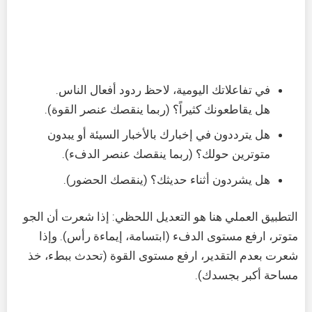
في تفاعلاتك اليومية، لاحظ ردود أفعال الناس.
هل يقاطعونك كثيراً؟ (ربما ينقصك عنصر القوة).
هل يترددون في إخبارك بالأخبار السيئة أو يبدون
متوترين حولك؟ (ربما ينقصك عنصر الدفء).
هل يشردون أثناء حديثك؟ (ينقصك الحضور).
التطبيق العملي هنا هو التعديل اللحظي: إذا شعرت أن الجو
متوتر، ارفع مستوى الدفء (ابتسامة، إيماءة رأس). وإذا
شعرت بعدم التقدير، ارفع مستوى القوة (تحدث ببطء، خذ
مساحة أكبر بجسدك).