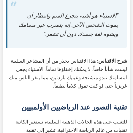
“الاستياء هو أشبه بتجرع السم وانتظار أن
يموت الشخص الآخر. إنه يتسرب عبر مسامك
ويشوه لغة جسدك دون أن تشعر.”
شرح الاقتباس:
هذا الاقتباس يحذر من أن المشاعر السلبية
ليست شأناً خاصاً. لا يمكنك إخفاؤها تماماً. الاستياء يجعل
ابتسامتك تبدو متشنجة وعينيك باردتين، مما ينفر الناس منك
غريزياً حتى لو كنت تقول كلاماً لطيفاً.
تقنية التصور عند الرياضيين الأولمبيين
للتغلب على هذه الحالات الذهنية السلبية، تستعير الكاتبة
تقنيات من عالم الرياضة الاحترافية. تشير إلى تقنية