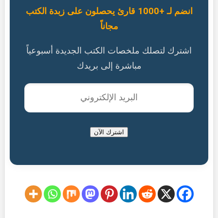
انضم لـ +1000 قارئ يحصلون على زبدة الكتب
مجاناً
اشترك لتصلك ملخصات الكتب الجديدة أسبوعياً
مباشرة إلى بريدك