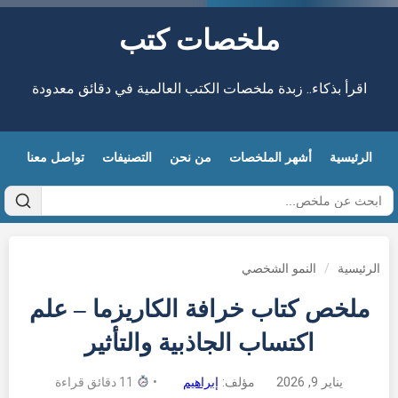
ملخصات كتب
اقرأ بذكاء.. زبدة ملخصات الكتب العالمية في دقائق معدودة
الرئيسية
أشهر الملخصات
من نحن
التصنيفات
تواصل معنا
الرئيسية
/
النمو الشخصي
ملخص كتاب خرافة الكاريزما – علم
اكتساب الجاذبية والتأثير
يناير 9, 2026
مؤلف:
إبراهيم
•
11 دقائق قراءة