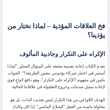
فخ العلاقات المؤذية – لماذا نختار من
يؤذينا؟
الإكراه على التكرار وجاذبية المألوف
يقدم الكتاب إجابة نفسية مقنعة على السؤال المحيّر: “لماذا
أستمر في اختيار شركاء يؤذونني بنفس الطريقة؟”. الجواب
يكمن في مفهوم “الإكراه على التكرار”، وهو دافع لاواعٍ قوي
لإعادة تمثيل صدمات وجروح الطفولة في علاقاتنا الحالية.
الهدف اللاواعي من هذا التكرار ليس تعذيب الذات، بل هو
محاولة يائسة من العقل “لإصلاح الماضي”. إذا كان والدك