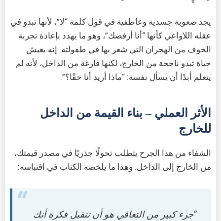
يجد صعوبة جسدية وعاطفية في قول كلمة “لا”، لأنها تبدو في
عقله اللاواعي كأنها “أنا أرفضك”، وهو ما يهدد بإعادة تجربة
الخوف من الهجران التي شعر بها في طفولته. إنه يعيش
حياة تبدو ناجحة من الخارج، لكنها فارغة من الداخل، لأنه لم
يتعلم أبدًا أن يسأل نفسه: “ماذا أريد أنا حقًا؟”.
الأثر العملي – بناء القيمة من الداخل
للخارج
الشفاء من هذا الجرح يتطلب تحولًا جذريًا في مصدر قيمتك،
من الخارج إلى الداخل. وهذا ما يلخصه الكتاب في اقتباسه:
“جزء كبير من التعافي هو أن تتقبل فكرة أنك