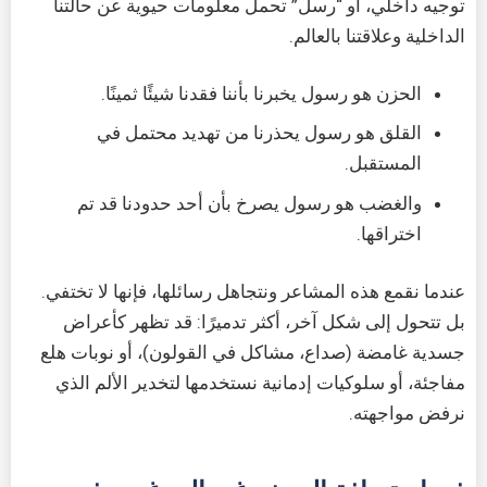
توجيه داخلي، أو “رسل” تحمل معلومات حيوية عن حالتنا
الداخلية وعلاقتنا بالعالم.
الحزن هو رسول يخبرنا بأننا فقدنا شيئًا ثمينًا.
القلق هو رسول يحذرنا من تهديد محتمل في
المستقبل.
والغضب هو رسول يصرخ بأن أحد حدودنا قد تم
اختراقها.
عندما نقمع هذه المشاعر ونتجاهل رسائلها، فإنها لا تختفي.
بل تتحول إلى شكل آخر، أكثر تدميرًا: قد تظهر كأعراض
جسدية غامضة (صداع، مشاكل في القولون)، أو نوبات هلع
مفاجئة، أو سلوكيات إدمانية نستخدمها لتخدير الألم الذي
نرفض مواجهته.