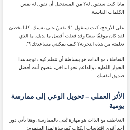
ماذا كنت ستقول له؟ من المستحيل أن تقول له نفس
الكلمات القاسية.
على الأرجح، كنت ستقول: “لا تقسُ على نفسك، كلنا نخطئ.
لقد كان موقفًا صعبًا وقد فعلت أفضل ما لديك. ما الذي
تعلمته من هذه التجربة؟ كيف يمكنني مساعدتك؟”.
التعاطف مع الذات هو ببساطة أن تتعلم كيف توجه هذا
الحوار اللطيف والداعم نحو الداخل، لتصبح أنت أفضل
صديق لنفسك.
الأثر العملي – تحويل الوعي إلى ممارسة
يومية
التعاطف مع الذات هو مهارة تُبنى بالممارسة. وهنا يأتي دور
أحد أقوى اقتباسات الكتاب كمرساة لهذا المفهوم: