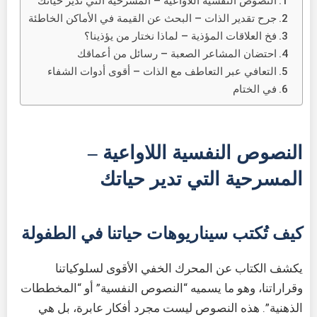
النصوص النفسية اللاواعية – المسرحية التي تدير حياتك
جرح تقدير الذات – البحث عن القيمة في الأماكن الخاطئة
فخ العلاقات المؤذية – لماذا نختار من يؤذينا؟
احتضان المشاعر الصعبة – رسائل من أعماقك
التعافي عبر التعاطف مع الذات – أقوى أدوات الشفاء
في الختام
النصوص النفسية اللاواعية –
المسرحية التي تدير حياتك
كيف تُكتب سيناريوهات حياتنا في الطفولة
يكشف الكتاب عن المحرك الخفي الأقوى لسلوكياتنا
وقراراتنا، وهو ما يسميه “النصوص النفسية” أو “المخططات
الذهنية”. هذه النصوص ليست مجرد أفكار عابرة، بل هي