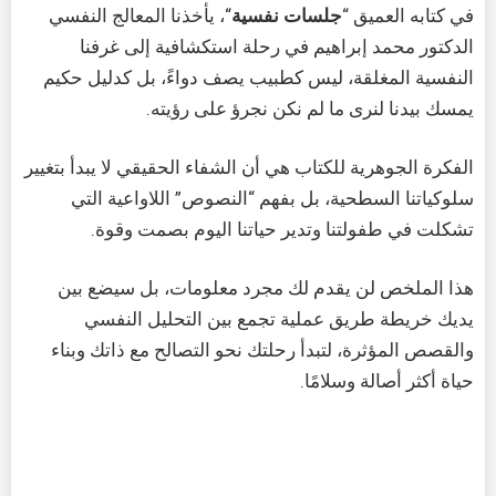
في كتابه العميق “
جلسات نفسية
“، يأخذنا المعالج النفسي
الدكتور محمد إبراهيم في رحلة استكشافية إلى غرفنا
النفسية المغلقة، ليس كطبيب يصف دواءً، بل كدليل حكيم
يمسك بيدنا لنرى ما لم نكن نجرؤ على رؤيته.
الفكرة الجوهرية للكتاب هي أن الشفاء الحقيقي لا يبدأ بتغيير
سلوكياتنا السطحية، بل بفهم “النصوص” اللاواعية التي
تشكلت في طفولتنا وتدير حياتنا اليوم بصمت وقوة.
هذا الملخص لن يقدم لك مجرد معلومات، بل سيضع بين
يديك خريطة طريق عملية تجمع بين التحليل النفسي
والقصص المؤثرة، لتبدأ رحلتك نحو التصالح مع ذاتك وبناء
حياة أكثر أصالة وسلامًا.