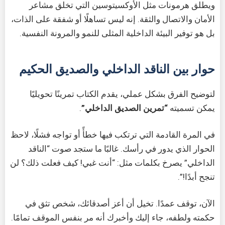
ويطلق هرمونات مثل الأوكسيتوسين التي تخلق مشاعر
الأمان والاتصال والثقة. إنه ليس تساهلًا أو شفقة على الذات،
بل هو توفير البيئة الداخلية المثلى للنمو والمرونة النفسية.
حوار بين الناقد الداخلي والصديق الحكيم
لتوضيح الفرق بشكل عملي، يقدم الكتاب تمرينًا تحويليًا
يمكن تسميته
“تمرين الصديق الداخلي”
.
في المرة القادمة التي ترتكب فيها خطأً أو تواجه فشلًا، لاحظ
الحوار الذي يدور في رأسك. غالبًا ما ستجد صوت “الناقد
الداخلي” يصرخ بكلمات مثل: “أنت غبي! كيف فعلت ذلك؟ لن
تنجح أبدًا!”.
الآن، توقف عمدًا. تخيل أن أعز أصدقائك، شخص تثق في
حكمته ولطفه، جاء إليك وأخبرك أنه مر بنفس الموقف تمامًا.