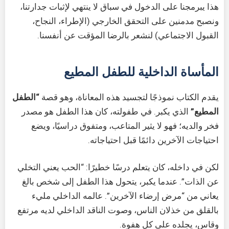
هذا يبرمجنا على الدخول في سباق لا ينتهي لإثبات جدارتنا،
ونصبح مدمنين على التحقق الخارجي (الإطراء، النجاح،
القبول الاجتماعي) لنشعر بالرضا المؤقت عن أنفسنا.
المأساة الداخلية للطفل المطيع
يقدم الكتاب نموذجًا لتجسيد هذه المعاناة، وهو قصة
“الطفل
المطيع”
الذي يكبر. في طفولته، كان هذا الطفل هو مصدر
فخر والديه؛ فهو لا يثير المتاعب، ومتفوق دراسيًا، ويضع
احتياجات الآخرين دائمًا قبل احتياجاته.
لكن في داخله، كان يتعلم درسًا خطيرًا: “الحب يعني التخلي
عن الذات”. عندما يكبر، يتحول هذا الطفل إلى شخص بالغ
يعاني من “مرض إرضاء الآخرين”. عالمه الداخلي مليء
بالقلق من خذلان الناس، وصوت الناقد الداخلي لديه مرتفع
وقاسٍ، يجلده على كل هفوة.