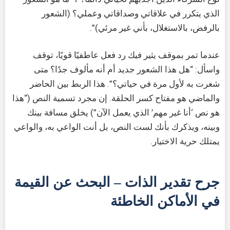
الذي يتكرر في علاقاتي وصداقاتي وعملي؟ (الشعور
بالرفض، بالاستغلال، بأني غير مرئي)”.
عندما تمر بموقف يثير فيك رد فعل عاطفيًا قويًا، توقف
واسأل: “هل هذا الشعور جديد أم أنه مألوف جدًا؟ متى
شعرت به لأول مرة في حياتي؟”. هذا الربط بين الحاضر
والماضي هو مفتاح كسر الحلقة. إن مجرد تسمية النص (“هذا
هو نص ‘أنا غير مهم’ الذي يعمل الآن”) يخلق مسافة بينك
وبينه، ويذكرك بأنك لست النص، بل أنت الواعي به، والواعي
يمتلك حرية الاختيار.
جرح تقدير الذات – البحث عن القيمة
في الأماكن الخاطئة