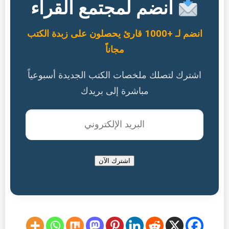
انضم لمجتمع القراء
انضم لـ +1000 قارئ يحصلون على زبدة الكتب
مجاناً
اشترك لتصلك ملخصات الكتب الجديدة أسبوعياً
مباشرة إلى بريدك