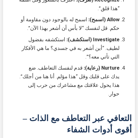
“هذا قلق”.
Allow (اسمح):
اسمح له بالوجود دون مقاومة أو
حكم. قل لنفسك “لا بأس أن أشعر بهذا الآن”.
Investigate (استكشف):
استكشفه بفضول
لطيف. “أين أشعر به في جسدي؟ ما هي الأفكار
التي تأتي معه؟”.
Nurture (رعاية):
قدم لنفسك التعاطف. ضع
يدك على قلبك وقل “هذا مؤلم. أنا هنا من أجلك”.
هذا يحول علاقتك مع مشاعرك من حرب إلى
حوار.
التعافي عبر التعاطف مع الذات –
أقوى أدوات الشفاء