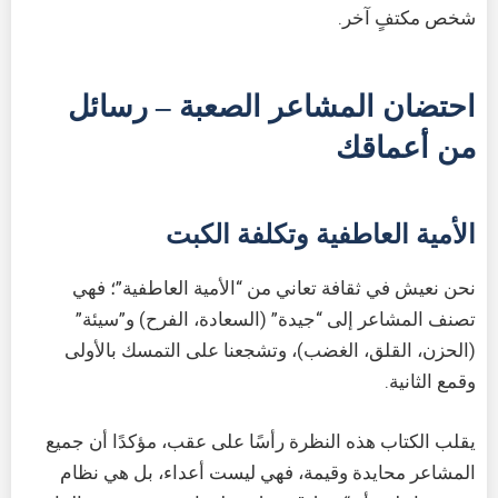
شخص مكتفٍ آخر.
احتضان المشاعر الصعبة – رسائل
من أعماقك
الأمية العاطفية وتكلفة الكبت
نحن نعيش في ثقافة تعاني من “الأمية العاطفية”؛ فهي
تصنف المشاعر إلى “جيدة” (السعادة، الفرح) و”سيئة”
(الحزن، القلق، الغضب)، وتشجعنا على التمسك بالأولى
وقمع الثانية.
يقلب الكتاب هذه النظرة رأسًا على عقب، مؤكدًا أن جميع
المشاعر محايدة وقيمة، فهي ليست أعداء، بل هي نظام