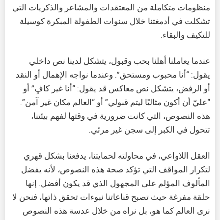
منظومات متكاملة من المعتقدات والمشاعر والذكريات التي
تشكلت في أدمغتنا خلال سنوات الطفولة المبكرة كوسيلة
للتكيف والبقاء.
عندما يعاملنا أهلنا بحب وقبول، يتشكل لدينا نص داخلي
يقول: “أنا محبوب ومستحق”. وعندما نواجه الإهمال أو النقد
أو الرفض، يتشكل نص معاكس قد يقول: “أنا غير كافٍ” أو
“عليّ أن أكون مثاليًا ليتم قبولي” أو “العالم مكان غير آمن”.
هذه النصوص، التي كانت ضرورية في وقتها لفهم بيئتنا،
تتحول في الكبر إلى سجن غير مرئي.
العقل اللاواعي، في محاولته لحمايتنا، يدفعنا بشكل قهري
لتكرار المواقف التي تؤكد صحة هذه النصوص، لأنه يفضل
المألوف المؤلم على المجهول الذي قد يكون أفضل. إنها
حلقة مفرغة حيث تصبح قناعاتنا نبوءات تحقق ذاتها، فنحن لا
نرى العالم كما هو، بل نراه من خلال عدسة هذه النصوص