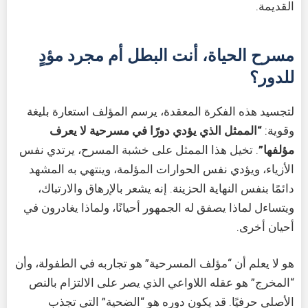
القديمة.
مسرح الحياة، أنت البطل أم مجرد مؤدٍ
للدور؟
لتجسيد هذه الفكرة المعقدة، يرسم المؤلف استعارة بليغة
وقوية:
“الممثل الذي يؤدي دورًا في مسرحية لا يعرف
مؤلفها”
. تخيل هذا الممثل على خشبة المسرح، يرتدي نفس
الأزياء، ويؤدي نفس الحوارات المؤلمة، وينتهي به المشهد
دائمًا بنفس النهاية الحزينة. إنه يشعر بالإرهاق والارتباك،
ويتساءل لماذا يصفق له الجمهور أحيانًا، ولماذا يغادرون في
أحيان أخرى.
هو لا يعلم أن “مؤلف المسرحية” هو تجاربه في الطفولة، وأن
“المخرج” هو عقله اللاواعي الذي يصر على الالتزام بالنص
الأصلي حرفيًا. قد يكون دوره هو “الضحية” التي تجذب