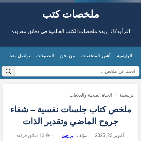
ملخصات كتب
اقرأ بذكاء.. زبدة ملخصات الكتب العالمية في دقائق معدودة
الرئيسية
أشهر الملخصات
من نحن
التصنيفات
تواصل معنا
الرئيسية
/
الحياة الصحية والعلاقات
ملخص كتاب جلسات نفسية – شفاء
جروح الماضي وتقدير الذات
أكتوبر 22, 2025
مؤلف:
إبراهيم
•
12 دقائق قراءة