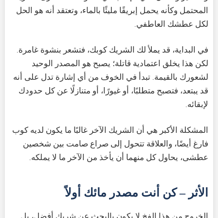
المحتمل وكأنه يحمل إبريقًا مليئًا بالماء، وتعتقد أنه هو الحل
لكل عطشك العاطفي.
في البداية، قد يملأ لك الشريك كوبك، فتشعر بنشوة غامرة.
لكن هذا يخلق اعتمادية قاتلة؛ يصبح هو المصدر الوحيد
لشعورك بالقيمة. تبدأ في الخوف من أي إشارة تدل على أنه
قد يبتعد، فتصبح متطلبًا، أو غيورًا، أو متنازلًا عن كل حدودك
لإبقائه.
المشكلة الأكبر هي أن الشريك الآخر غالبًا ما يكون لديه كوب
فارغ أيضًا، والعلاقة تتحول إلى صراع صامت بين شخصين
عطشى، يحاول كل منهما أن يأخذ من الآخر ما لا يملكه.
الأثر – كن أنت مصدر مائك أولاً
الخروج من هذا الفخ لا يكون بالبحث عن شريك أفضل، بل