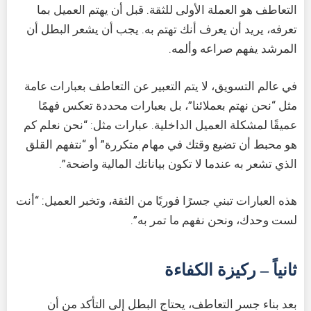
التعاطف هو العملة الأولى للثقة. قبل أن يهتم العميل بما
تعرفه، يريد أن يعرف أنك تهتم به. يجب أن يشعر البطل أن
المرشد يفهم صراعه وألمه.
في عالم التسويق، لا يتم التعبير عن التعاطف بعبارات عامة
مثل “نحن نهتم بعملائنا”، بل بعبارات محددة تعكس فهمًا
عميقًا لمشكلة العميل الداخلية. عبارات مثل: “نحن نعلم كم
هو محبط أن تضيع وقتك في مهام متكررة” أو “نتفهم القلق
الذي تشعر به عندما لا تكون بياناتك المالية واضحة”.
هذه العبارات تبني جسرًا فوريًا من الثقة، وتخبر العميل: “أنت
لست وحدك، ونحن نفهم ما تمر به”.
ثانياً – ركيزة الكفاءة
بعد بناء جسر التعاطف، يحتاج البطل إلى التأكد من أن