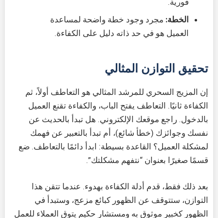
فورية.
الخطة:
مجرد وجود خطة واضحة لمساعدة
العميل هو في حد ذاته دليل على الكفاءة.
تحقيق التوازن المثالي
إن المزيج السحري للمرشد المثالي هو التعاطف أولاً، ثم
الكفاءة ثانيًا. التعاطف يفتح الباب، والكفاءة تقنع العميل
بالدخول. راجع موقعك الإلكتروني. هل تبدأ بالحديث عن
نفسك وجوائزك (خطأ شائع)، أم تبدأ بالتعبير عن فهمك
لمشكلة العميل؟ القاعدة بسيطة: ابدأ دائمًا بالتعاطف. ضع
قسمًا صغيرًا بعنوان “نتفهم مشكلتك”.
بعد ذلك فقط، قدم أدلة الكفاءة بهدوء. عندما تتقن هذا
التوازن، ستتوقف عن الظهور كبائع مزعج، وستبدأ في
الظهور كخبير موثوق به ومستشار حكيم يتوق العملاء للعمل