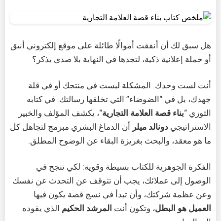
هل سبق لك أن أنفقت أموالًا طائلة على موقع إلكتروني أنيق
أو حملة إعلانية ذكية، لتجدها في النهاية بلا صدى يذكر؟
أنت لست وحدك. المشكلة ليست في منتجك أو في قلة
جهدك، بل في “الضوضاء” التي تخلقها رسالتك. في كتابه
الثوري “
بناء قصة العلامة التجارية
“، يكشف المؤلف والخبير
الاستراتيجي
دونالد ميلر
أن الدماغ البشري مبرمج لتجاهل كل
ما هو معقد، والبحث بغريزة البقاء عن الوضوح المطلق.
الفكرة الجوهرية للكتاب بسيطة وقوية: لكي تنجح في
الوصول إلى عملائك، يجب أن تتوقف عن التحدث عن نفسك
وعن عظمة شركتك، وأن تبدأ في نسج قصة يكون فيها
العميل هو البطل
، وتكون أنت
المرشد الحكيم
الذي يقوده