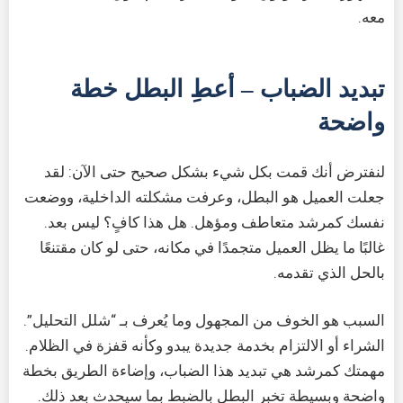
معه.
تبديد الضباب – أعطِ البطل خطة
واضحة
لنفترض أنك قمت بكل شيء بشكل صحيح حتى الآن: لقد
جعلت العميل هو البطل، وعرفت مشكلته الداخلية، ووضعت
نفسك كمرشد متعاطف ومؤهل. هل هذا كافٍ؟ ليس بعد.
غالبًا ما يظل العميل متجمدًا في مكانه، حتى لو كان مقتنعًا
بالحل الذي تقدمه.
السبب هو الخوف من المجهول وما يُعرف بـ “شلل التحليل”.
الشراء أو الالتزام بخدمة جديدة يبدو وكأنه قفزة في الظلام.
مهمتك كمرشد هي تبديد هذا الضباب، وإضاءة الطريق بخطة
واضحة وبسيطة تخبر البطل بالضبط بما سيحدث بعد ذلك.