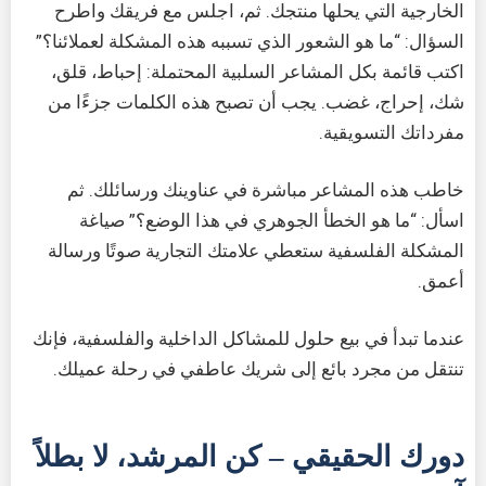
الخارجية التي يحلها منتجك. ثم، اجلس مع فريقك واطرح
السؤال: “ما هو الشعور الذي تسببه هذه المشكلة لعملائنا؟”
اكتب قائمة بكل المشاعر السلبية المحتملة: إحباط، قلق،
شك، إحراج، غضب. يجب أن تصبح هذه الكلمات جزءًا من
مفرداتك التسويقية.
خاطب هذه المشاعر مباشرة في عناوينك ورسائلك. ثم
اسأل: “ما هو الخطأ الجوهري في هذا الوضع؟” صياغة
المشكلة الفلسفية ستعطي علامتك التجارية صوتًا ورسالة
أعمق.
عندما تبدأ في بيع حلول للمشاكل الداخلية والفلسفية، فإنك
تنتقل من مجرد بائع إلى شريك عاطفي في رحلة عميلك.
دورك الحقيقي – كن المرشد، لا بطلاً