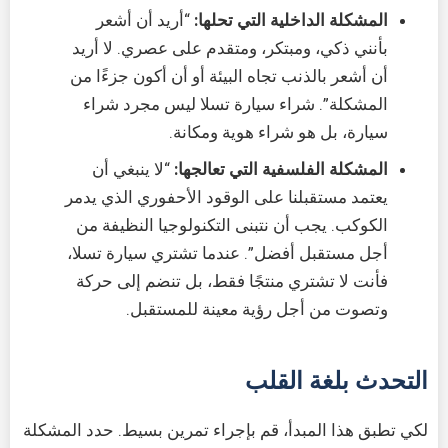
المشكلة الداخلية التي تحلها:
“أريد أن أشعر
بأنني ذكي، ومبتكر، ومتقدم على عصري. لا أريد
أن أشعر بالذنب تجاه البيئة أو أن أكون جزءًا من
المشكلة”. شراء سيارة تسلا ليس مجرد شراء
سيارة، بل هو شراء هوية ومكانة.
المشكلة الفلسفية التي تعالجها:
“لا ينبغي أن
يعتمد مستقبلنا على الوقود الأحفوري الذي يدمر
الكوكب. يجب أن نتبنى التكنولوجيا النظيفة من
أجل مستقبل أفضل”. عندما تشتري سيارة تسلا،
فأنت لا تشتري منتجًا فقط، بل تنضم إلى حركة
وتصوت من أجل رؤية معينة للمستقبل.
التحدث بلغة القلب
لكي تطبق هذا المبدأ، قم بإجراء تمرين بسيط. حدد المشكلة