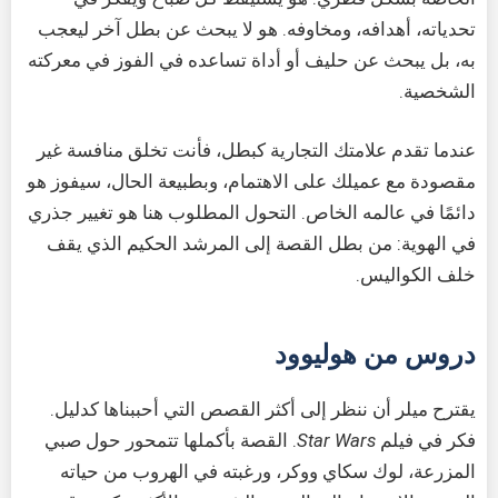
تحدياته، أهدافه، ومخاوفه. هو لا يبحث عن بطل آخر ليعجب
به، بل يبحث عن حليف أو أداة تساعده في الفوز في معركته
الشخصية.
عندما تقدم علامتك التجارية كبطل، فأنت تخلق منافسة غير
مقصودة مع عميلك على الاهتمام، وبطبيعة الحال، سيفوز هو
دائمًا في عالمه الخاص. التحول المطلوب هنا هو تغيير جذري
في الهوية: من بطل القصة إلى المرشد الحكيم الذي يقف
خلف الكواليس.
دروس من هوليوود
يقترح ميلر أن ننظر إلى أكثر القصص التي أحببناها كدليل.
فكر في فيلم
Star Wars
. القصة بأكملها تتمحور حول صبي
المزرعة، لوك سكاي ووكر، ورغبته في الهروب من حياته