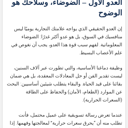
العدو الأول – الضوضاء، وسلاحك هو
الوضوح
إن العدو الحقيقي الذي يواجه علامتك التجارية يوميًا ليس
منافسيك في السوق، بل هو عدو أكثر غدرًا: الضوضاء
المعلوماتية. لفهم سبب قوة هذا العدو، يجب أن نغوص في
علم الأعصاب البسيط.
وظيفة دماغنا الأساسية، والتي تطورت عبر آلاف السنين،
ليست تقدير الفن أو حل المعادلات المعقدة، بل هي ضمان
بقائنا على قيد الحياة. والبقاء يتطلب شيئين أساسيين: البحث
عن الموارد (الطعام، الأمان) والحفاظ على الطاقة
(السعرات الحرارية).
عندما تعرض رسالة تسويقية على عميل محتمل، فأنت
تطلب منه أن “يحرق سعرات حرارية” لمعالجتها وفهمها. إذا