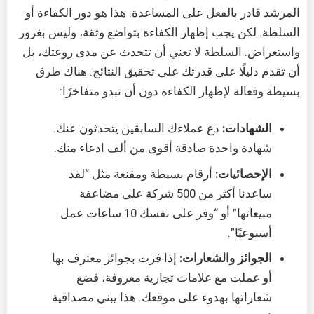
المرشد قادر بالفعل على المساعدة. هذا هو دور الكفاءة أو
السلطة. لكن يجب إظهار الكفاءة بتواضع وثقة، وليس بغرور
واستعراض. السلطة لا تعني أن تتحدث عن مدى روعتك، بل
أن تقدم دليلًا على قدرتك على تحقيق النتائج. هناك طرق
بسيطة وفعالة لإظهار الكفاءة دون أن تبدو متفاخرًا:
الشهادات:
دع عملاءك السابقين يتحدثون عنك.
شهادة واحدة صادقة أقوى من ألف ادعاء منك.
الإحصائيات:
أرقام بسيطة ومقنعة مثل “لقد
ساعدنا أكثر من 500 شركة على مضاعفة
مبيعاتها” أو “وفر على نفسك 10 ساعات عمل
أسبوعيًا”.
الجوائز والشعارات:
إذا فزت بجوائز معترف بها
أو عملت مع علامات تجارية معروفة، فضع
شعاراتها بهدوء على موقعك. هذا يبني مصداقية