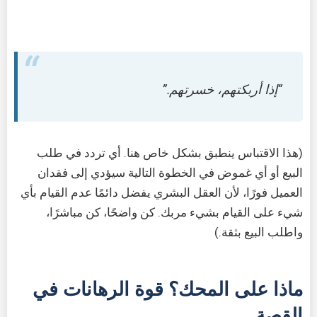
“إذا أربكتهم، خسرتهم.”
(هذا الاقتباس ينطبق بشكل خاص هنا. أي تردد في طلب
البيع أو أي غموض في الخطوة التالية سيؤدي إلى فقدان
العميل فورًا، لأن العقل البشري يفضل دائمًا عدم القيام بأي
شيء على القيام بشيء مربك. كن واضحًا، كن مباشرًا،
واطلب البيع بثقة.)
ماذا على المحك؟ قوة الرهانات في
القصة