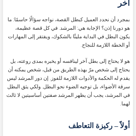
آخر
بمجرد أن نحدد العميل كبطل القصة، نواجه سؤالًا حاسمًا: ما
هو دورنا إذن؟ الإجابة هي: المرشد. في كل قصة عظيمة،
يكون البطل في البداية مليئًا بالشكوك، ويفتقر إلى المهارات
أو الخطة اللازمة للنجاح.
هو لا يحتاج إلى بطل آخر لينافسه أو يخبره بمدى روعته، بل
يحتاج إلى شخص مرّ بهذه الطريق من قبل، شخص يمكنه أن
يقدم له الحكمة والأدوات اللازمة للفوز. إن دور المرشد ليس
سرقة الأضواء، بل توجيه الضوء نحو البطل. ولكي يثق البطل
في المرشد، يجب أن يظهر المرشد صفتين أساسيتين لا ثالث
لهما.
أولاً – ركيزة التعاطف