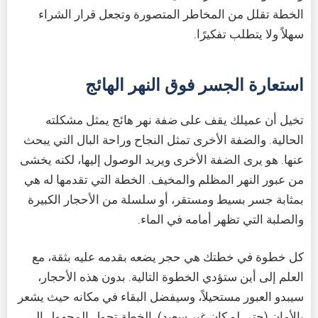
الخطة تقلل من المخاطر المتصورة وتجعل قرار الشراء
سهلاً ولا يتطلب تفكيرًا.
استعارة الجسر فوق النهر الهائج
تخيل أن عميلك يقف على ضفة نهر هائج يمثل مشكلته
الحالية. والضفة الأخرى تمثل النجاح وراحة البال التي يبحث
عنها. هو يرى الضفة الأخرى ويريد الوصول إليها، لكنه يخشى
من عبور النهر المظلم والمخيف. الخطة التي تقدمها له هي
بمثابة جسر بسيط ومستقر، أو سلسلة من الأحجار الكبيرة
والصلبة التي تظهر أمامه في الماء.
كل خطوة في خطتك هي حجر يضعه بقدمه عليه بثقة، مع
العلم إلى أين ستؤدي الخطوة التالية. بدون هذه الأحجار،
سيبدو العبور مستحيلاً، وسيفضل البقاء في مكانه حيث يشعر
بالأمان (حتى لو كان غير سعيد). الخطة تحول المجهول إلى