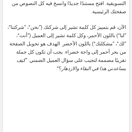
التسويقية. افتح مستندًا جديدًا وانسخ فيه كل النصوص من
صفحتك الرئيسية.
الآن، قم بتمييز كل كلمة تشير إلى شركتك (“نحن”، “شركتنا”،
“لنا”) باللون الأحمر، وكل كلمة تشير إلى العميل (“أنت”،
“لك”، “مشكلتك”) باللون الأخضر. الهدف هو تحويل الصفحة
من بحر أحمر إلى واحة خضراء. يجب أن تكون كل جملة
تقريبًا مصممة لتجيب على سؤال العميل الضمني: “
كيف
يساعدني هذا في البقاء والازدهار
؟”.