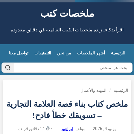
ملخصات كتب
اقرأ بذكاء.. زبدة ملخصات الكتب العالمية في دقائق معدودة
الرئيسية
أشهر الملخصات
من نحن
التصنيفات
تواصل معنا
الرئيسية
/
المهنة والأعمال
ملخص كتاب بناء قصة العلامة التجارية
– تسويقك خطأ فادح!
يونيو 4, 2026
مؤلف:
إبراهيم
•
14 دقائق قراءة