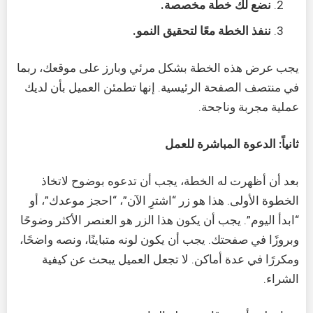
نضع لك خطة مخصصة.
ننفذ الخطة معًا لتحقيق النمو.
يجب عرض هذه الخطة بشكل مرئي وبارز على موقعك، ربما
في منتصف الصفحة الرئيسية. إنها تطمئن العميل بأن لديك
عملية مجربة وناجحة.
ثانياً: الدعوة المباشرة للعمل
بعد أن أظهرت له الخطة، يجب أن تدعوه بوضوح لاتخاذ
الخطوة الأولى. هذا هو زر “اشترِ الآن”، “احجز موعدك”، أو
“ابدأ اليوم”. يجب أن يكون هذا الزر هو العنصر الأكثر وضوحًا
وبروزًا في صفحتك. يجب أن يكون لونه متباينًا، ونصه واضحًا،
ومكررًا في عدة أماكن. لا تجعل العميل يبحث عن كيفية
الشراء.