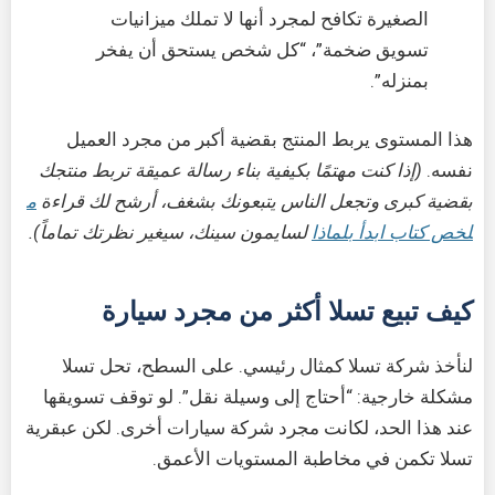
الصغيرة تكافح لمجرد أنها لا تملك ميزانيات
تسويق ضخمة”، “كل شخص يستحق أن يفخر
بمنزله”.
هذا المستوى يربط المنتج بقضية أكبر من مجرد العميل
نفسه.
(إذا كنت مهتمًا بكيفية بناء رسالة عميقة تربط منتجك
بقضية كبرى وتجعل الناس يتبعونك بشغف، أرشح لك قراءة
م
لخص كتاب ابدأ بلماذا
لسايمون سينك، سيغير نظرتك تماماً).
كيف تبيع تسلا أكثر من مجرد سيارة
لنأخذ شركة تسلا كمثال رئيسي. على السطح، تحل تسلا
مشكلة خارجية: “أحتاج إلى وسيلة نقل”. لو توقف تسويقها
عند هذا الحد، لكانت مجرد شركة سيارات أخرى. لكن عبقرية
تسلا تكمن في مخاطبة المستويات الأعمق.