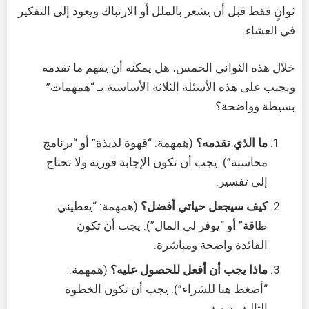
ثوانٍ فقط قبل أن يشعر بالملل أو الارتباك ويعود إلى التفكير
في العشاء.
خلال هذه الثواني الخمس، هل يمكنه أن يفهم ما تقدمه
ويجيب على هذه الأسئلة الثلاثة الأساسية بـ “همهمات”
بسيطة وواضحة؟
ما الذي تقدمه؟
(همهمة: “قهوة لذيذة” أو “برنامج
محاسبة”). يجب أن تكون الإجابة فورية ولا تحتاج
إلى تفسير.
كيف سيجعل حياتي أفضل؟
(همهمة: “يعطيني
طاقة” أو “يوفر لي المال”). يجب أن تكون
الفائدة واضحة ومباشرة.
ماذا يجب أن أفعل للحصول عليه؟
(همهمة:
“أضغط هنا للشراء”). يجب أن تكون الخطوة
التالية بديهية.