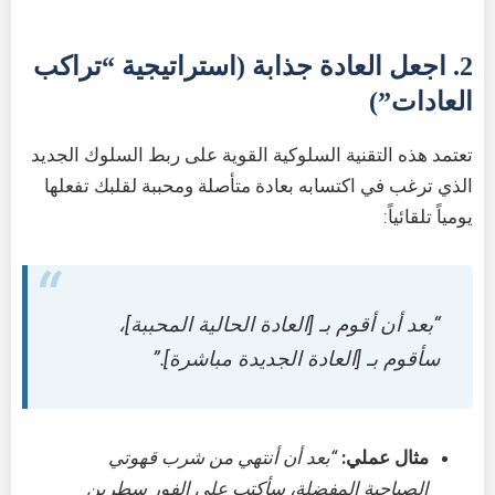
2. اجعل العادة جذابة (استراتيجية “تراكب
العادات”)
تعتمد هذه التقنية السلوكية القوية على ربط السلوك الجديد
الذي ترغب في اكتسابه بعادة متأصلة ومحببة لقلبك تفعلها
يومياً تلقائياً:
“بعد أن أقوم بـ [العادة الحالية المحببة]،
سأقوم بـ [العادة الجديدة مباشرة].”
مثال عملي:
“بعد أن أنتهي من شرب قهوتي
الصباحية المفضلة، سأكتب على الفور سطرين