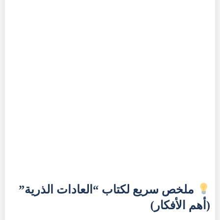
ملخص سريع لكتاب “العادات الذرية”
(أهم الأفكار)