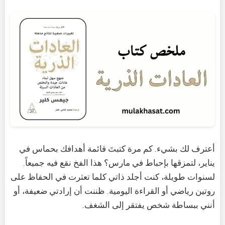
أعترف لك بشيء. كم مرة كتبتَ قائمة أهدافك بحماس في
يناير، لتمزقها بإحباط في مارس؟ هذا الفخ نقع فيه جميعاً.
لسنوات طويلة، كنت أجلد ذاتي كلما تعثرت في الحفاظ على
روتين رياضي أو القراءة اليومية. ظننت أن إرادتي ضعيفة، أو
أنني ببساطة شخص يفتقر إلى الشغف.