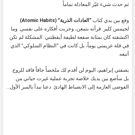
ثم حدث شيء غيّر المعادلة تماماً.
وقع بين يدي كتاب
“العادات الذرية” (Atomic Habits)
لجيمس كلير. قرأته بتمعن، وجربت أفكاره على نفسي. وما
اكتشفته كان بمثابة صفعة لطيفة أيقظتني: المشكلة لم تكن
في قلة عزيمتي يوماً، بل كانت في “النظام السلوكي” الذي
أتبعه.
بصفتي إبراهيم، اليوم لن أقدم لك ملخصاً جافاً فاقد للروح.
بل سأضع بين يديك خلاصة تجربة عملية غيرت حياتي من
الفوضى العارمة إلى الانضباط الهادئ. دعنا نبدأ بالسر الأول…