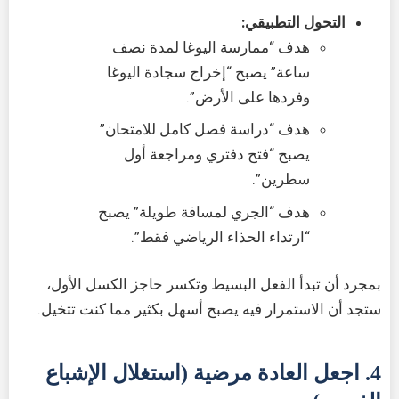
التحول التطبيقي:
هدف “ممارسة اليوغا لمدة نصف
ساعة” يصبح “إخراج سجادة اليوغا
وفردها على الأرض”.
هدف “دراسة فصل كامل للامتحان”
يصبح “فتح دفتري ومراجعة أول
سطرين”.
هدف “الجري لمسافة طويلة” يصبح
“ارتداء الحذاء الرياضي فقط”.
بمجرد أن تبدأ الفعل البسيط وتكسر حاجز الكسل الأول،
ستجد أن الاستمرار فيه يصبح أسهل بكثير مما كنت تتخيل.
4. اجعل العادة مرضية (استغلال الإشباع