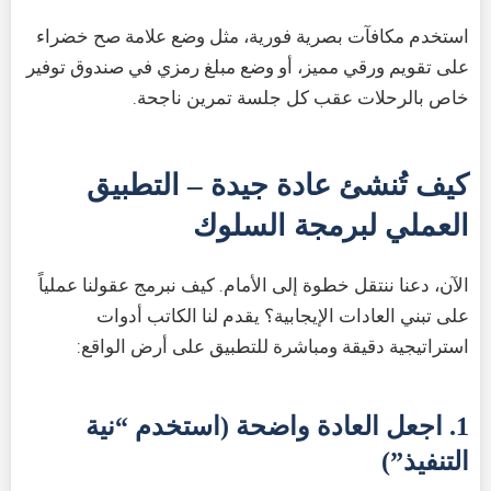
استخدم مكافآت بصرية فورية، مثل وضع علامة صح خضراء
على تقويم ورقي مميز، أو وضع مبلغ رمزي في صندوق توفير
خاص بالرحلات عقب كل جلسة تمرين ناجحة.
كيف تُنشئ عادة جيدة – التطبيق
العملي لبرمجة السلوك
الآن، دعنا ننتقل خطوة إلى الأمام. كيف نبرمج عقولنا عملياً
على تبني العادات الإيجابية؟ يقدم لنا الكاتب أدوات
استراتيجية دقيقة ومباشرة للتطبيق على أرض الواقع:
1. اجعل العادة واضحة (استخدم “نية
التنفيذ”)