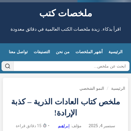
ملخصات كتب
اقرأ بذكاء.. زبدة ملخصات الكتب العالمية في دقائق معدودة
الرئيسية
أشهر الملخصات
من نحن
التصنيفات
تواصل معنا
الرئيسية
/
النمو الشخصي
ملخص كتاب العادات الذرية – كذبة
الإرادة!
سبتمبر 4, 2025
مؤلف:
إبراهيم
•
15 دقائق قراءة