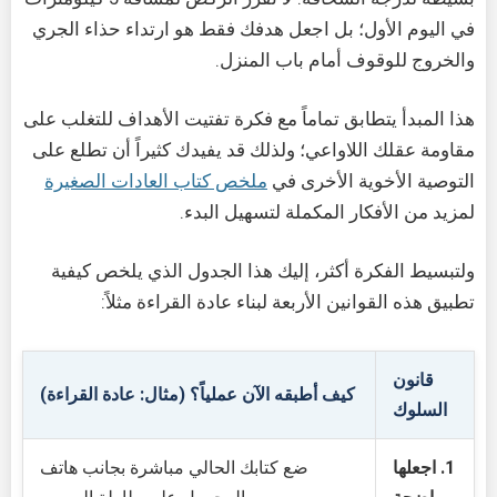
في اليوم الأول؛ بل اجعل هدفك فقط هو ارتداء حذاء الجري
والخروج للوقوف أمام باب المنزل.
هذا المبدأ يتطابق تماماً مع فكرة تفتيت الأهداف للتغلب على
مقاومة عقلك اللاواعي؛ ولذلك قد يفيدك كثيراً أن تطلع على
التوصية الأخوية الأخرى في
ملخص كتاب العادات الصغيرة
لمزيد من الأفكار المكملة لتسهيل البدء.
ولتبسيط الفكرة أكثر، إليك هذا الجدول الذي يلخص كيفية
تطبيق هذه القوانين الأربعة لبناء عادة القراءة مثلاً:
قانون
كيف أطبقه الآن عملياً؟ (مثال: عادة القراءة)
السلوك
1. اجعلها
ضع كتابك الحالي مباشرة بجانب هاتف