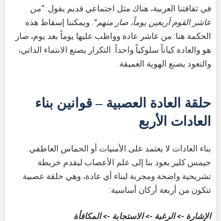
في ثقافتنا العربية، هناك مثل اجتماعي قديم يقول:
“من
عاشر القوم أربعين يوماً، صار منهم”
. ويمكننا إسقاط هذه
الحكمة هنا: من عاشر عادة وواظب عليها يوماً بعد يوم، صار
هو والعادة كياناً سلوكياً واحداً. التكرار يصنع الانتماء الذاتي،
والتعود يصنع الهوية العميقة.
حلقة العادة العصبية – قوانين بناء
العادات الأربع
بناء العادات لا يعتمد على الأمنيات أو الحماس العاطفي.
جيمس كلير يعود بنا إلى علم الأعصاب ليقدم خريطة
تشريحية واضحة ومجربة لبناء أي عادة، وهي حلقة عصبية
تتكون من أربعة أركان أساسية:
الإشارة -> الرغبة -> الاستجابة -> المكافأة