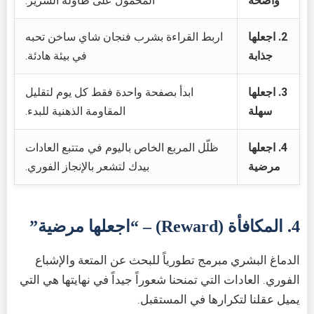
واضحة
المحمول على طاولة السرير.
2. اجعلها
اربط القراءة بشرب فنجان شاي ساخن تحبه
جذابة
في بيئة هادئة.
3. اجعلها
ابدأ بصفحة واحدة فقط كل يوم لتقليل
سهلة
المقاومة الذهنية للبدء.
4. اجعلها
ظلّل المربع الخاص باليوم في متتبع العادات
مرضية
بيدك لتشعر بالإنجاز الفوري.
4. المكافأة (Reward) – “اجعلها مرضية”
الدماغ البشري مبرمج تطورياً للبحث عن المتعة والإشباع
الفوري. العادات التي تمنحنا شعوراً جيداً في نهايتها هي التي
يميل عقلنا لتكرارها في المستقبل.