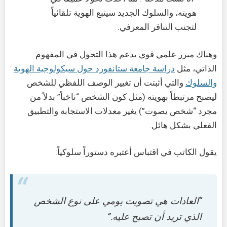
هويته، والسلوك الجديد سيتبع الهوية تلقائياً
لتجنب التنافر المعرفي.
وهناك مبرر علمي قوي يدعم هذا التحول في المفهوم
الذاتي، مثل
دراسة جامعة ستانفورد حول سيكولوجية الهوية
والسلوك
والتي أثبتت أن تغيير الوصف اللفظي للشخص
ليصبح مرتبطاً بهويته (مثل كون الشخص “ناخباً” بدلاً من
مجرد “شخص يصوت”) يغير معدلات الاستجابة والتطبيق
الفعلي بشكل هائل.
يقول الكاتب في اقتباس أعتبره دستوراً سلوكياً:
“العادات هي تصويت يومي على نوع الشخص
الذي تريد أن تصبح عليه.”