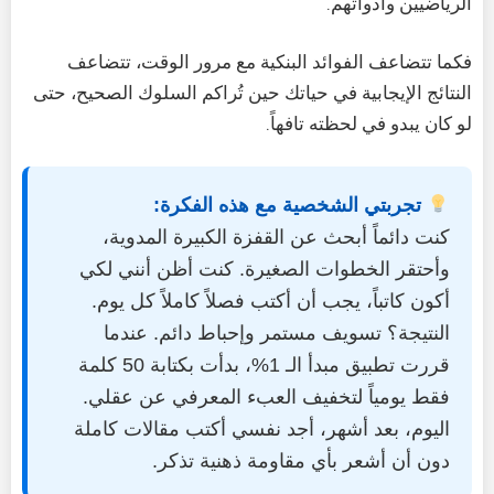
الرياضيين وأدواتهم.
فكما تتضاعف الفوائد البنكية مع مرور الوقت، تتضاعف
النتائج الإيجابية في حياتك حين تُراكم السلوك الصحيح، حتى
لو كان يبدو في لحظته تافهاً.
تجربتي الشخصية مع هذه الفكرة:
كنت دائماً أبحث عن القفزة الكبيرة المدوية،
وأحتقر الخطوات الصغيرة. كنت أظن أنني لكي
أكون كاتباً، يجب أن أكتب فصلاً كاملاً كل يوم.
النتيجة؟ تسويف مستمر وإحباط دائم. عندما
قررت تطبيق مبدأ الـ 1%، بدأت بكتابة 50 كلمة
فقط يومياً لتخفيف العبء المعرفي عن عقلي.
اليوم، بعد أشهر، أجد نفسي أكتب مقالات كاملة
دون أن أشعر بأي مقاومة ذهنية تذكر.