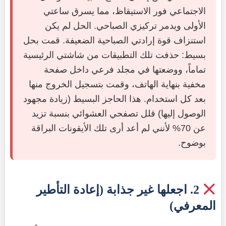
الاجتماعي فور الاستيقاظ، مما يسرق ساعتي
الأولى ويدمر تركيزي الصباحي. الحل لم يكن
استنزاف قوة إرادتي الصباحية الضعيفة. قمت بحل
بسيط: حذفت تلك التطبيقات من شاشتي الرئيسية
تماماً، ووضعتها في مجلد فرعي داخل صفحة
مخفية بنهاية الهاتف، وقمت بتسجيل الخروج منها
بعد كل استخدام. هذا الحاجز البسيط (زيادة مجهود
الوصول إليها) قلل تصفحي العشوائي بنسبة تزيد
عن 70% لأنني لم أعد أرى تلك الأيقونات البراقة
بوضوح.
2. اجعلها غير جذابة (إعادة التأطير
المعرفي)