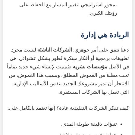
بمحور استراتيجي لتغيير المسار مع الحفاظ على
رؤيتك الكبرى.
الريادة هي إدارة
دعنا نتفق على أمر جوهري:
الشركات الناشئة
ليست مجرد
تطبيقات برمجية أو أفكار مبتكرة تُطور بشكل عشوائي. هي
في الأصل
مؤسسات بشرية
صُممت لإنشاء شيء جديد تماماً
تحت مظلة من الغموض المطلق. وبسبب هذا الغموض، من
الانتحار أن تدير مشروعك الجديد بنفس الأساليب الإدارية
التي تعمل بها الشركات المستقرة.
كيف تفكر الشركات التقليدية عادة؟ إنها تعتمد بالكامل على:
تنبؤات دقيقة طويلة المدى.
خطط خمسية مستقرة لا تتغير.