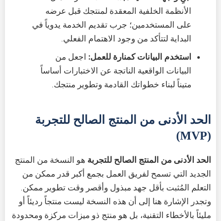
الأنظمة الخلفية المعقدة لمنتجك قبل عرضه
على المستخدمين؛ جرب تقديم الخدمة يدوياً في
البداية لتتأكد من وجود الاهتمام الفعلي.
استخدم البيانات كمنارة للعمل:
اجعل من
البيانات الواقعية الناتجة عن الاختبارات أساساً
متيناً لبناء خطواتك القادمة وتطوير منتجك.
الحد الأدنى من المنتج الصالح للتجربة
(MVP)
الحد الأدنى من المنتج الصالح للتجربة
هو النسخة من المنتج
الجديد التي تسمح لفريق العمل بجمع أكبر قدر ممكن من
التعلم المُثبت بأقل جهد مبذول وأقصر وقت تطوير ممكن.
وتجدر الإشارة هنا إلى أن هذه النسخة ليست منتجاً رديئاً أو
مليئاً بالأخطاء التقنية، بل هو منتج ذو ميزات مركزة ومحدودة