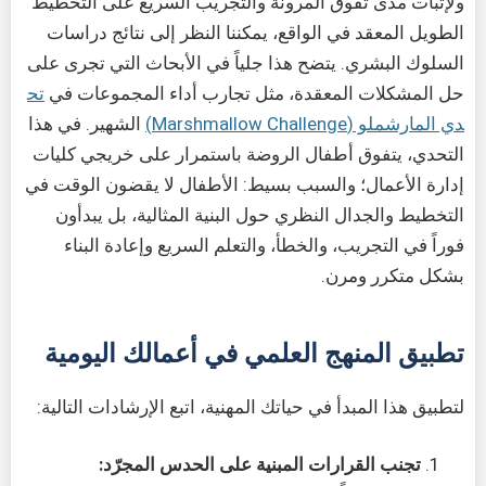
ولإثبات مدى تفوق المرونة والتجريب السريع على التخطيط
الطويل المعقد في الواقع، يمكننا النظر إلى نتائج دراسات
السلوك البشري. يتضح هذا جلياً في الأبحاث التي تجرى على
حل المشكلات المعقدة، مثل تجارب أداء المجموعات في
تح
دي المارشملو (Marshmallow Challenge)
الشهير. في هذا
التحدي، يتفوق أطفال الروضة باستمرار على خريجي كليات
إدارة الأعمال؛ والسبب بسيط: الأطفال لا يقضون الوقت في
التخطيط والجدال النظري حول البنية المثالية، بل يبدأون
فوراً في التجريب، والخطأ، والتعلم السريع وإعادة البناء
بشكل متكرر ومرن.
تطبيق المنهج العلمي في أعمالك اليومية
لتطبيق هذا المبدأ في حياتك المهنية، اتبع الإرشادات التالية:
تجنب القرارات المبنية على الحدس المجرّد: