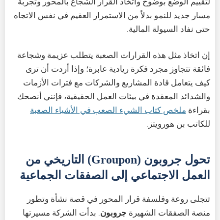
لتقييم الوضع بوضوح واتخاذ القرار الشجاع بالمحور وتجربة
مسار جديد للنمو بدلاً من الاستمرار العقيم في نفس الاتجاه
حتى نفاد السيولة المالية.
إن اتخاذ مثل هذه القرارات الصعبة يتطلب عزيمة وشجاعة
فائقة تتجاوز مجرد فكرة ريادية عابرة؛ وإذا أردت أن ترى
كيف يتعامل قادة المشاريع والشركات مع فترات الأزمات
والشدائد المعقدة في بيئات العمل الحقيقية، فإنني أنصحك
بقراءة
ملخص كتاب الشيء الصعب في الأشياء الصعبة
للكاتب بن هورويتز.
تحول جروبون (Groupon) التاريخي من
العمل الاجتماعي إلى الصفقات الجماعية
تتجلى روعة وفلسفة قرار المحور في قصة نشأة وتطور
منصة الصفقات الشهيرة
جروبون
. بدأت الشركة مسيرتها