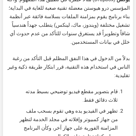
المؤسس درو هيوستن معضلة تقنية صعبة للغاية في البداية؛
بناء برنامج يقوم بمزامنة الملفات بسلاسة فائقة عبر أنظمة
تشغيل مختلفة (ويندوز، ماك، لينكس) يتطلب جهداً هندسياً
شاقاً وتطويراً قد يستغرق سنوات للتأكد من عدم حدوث أي
خلل في بيانات المستخدمين.
بدلاً من الدخول في هذا النفق المظلم قبل التأكد من رغبة
الناس في استخدام هذه التقنية، قرر ابتكار طريقة ذكية وغير
تقليدية:
قام بتصوير مقطع فيديو توضيحي بسيط مدته
ثلاث دقائق فقط.
تظهر في الفيديو يده وهي تقوم بسحب ملف
من جهاز كمبيوتر وإفلاته في مجلد الخدمة لتظهر
المزامنة الفورية على جهاز آخر، وكأن البرنامج