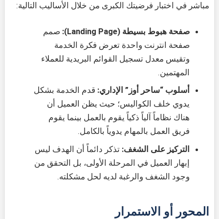
مباشر في اختبار فرضيتك الكبرى من خلال الأساليب التالية:
صفحة هبوط بسيطة (Landing Page):
صمم
صفحة انترنت واحدة تعرض فكرة الخدمة
وتقيس معدل تسجيل القوائم البريدية للعملاء
المهتمين.
أسلوب “ساحر أوز” الإداري:
قدم الخدمة بشكل
يدوي خلف الكواليس؛ حيث يظن العميل أن
هناك نظاماً آلياً ذكياً يقوم بالعمل بينما يقوم
فريق العمل بالمهام يدوياً بالكامل.
التركيز على الشغف:
تذكر دائماً أن الهدف ليس
إبهار العميل في المرحلة الأولى، بل التحقق من
وجود الشغف والرغبة لديه لحل مشكلته.
المحور أو الاستمرار