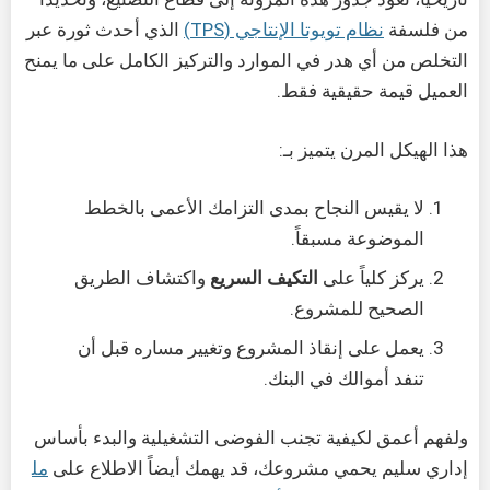
من فلسفة
نظام تويوتا الإنتاجي (TPS)
الذي أحدث ثورة عبر
التخلص من أي هدر في الموارد والتركيز الكامل على ما يمنح
العميل قيمة حقيقية فقط.
هذا الهيكل المرن يتميز بـ:
لا يقيس النجاح بمدى التزامك الأعمى بالخطط
الموضوعة مسبقاً.
يركز كلياً على
التكيف السريع
واكتشاف الطريق
الصحيح للمشروع.
يعمل على إنقاذ المشروع وتغيير مساره قبل أن
تنفد أموالك في البنك.
ولفهم أعمق لكيفية تجنب الفوضى التشغيلية والبدء بأساس
إداري سليم يحمي مشروعك، قد يهمك أيضاً الاطلاع على
مل