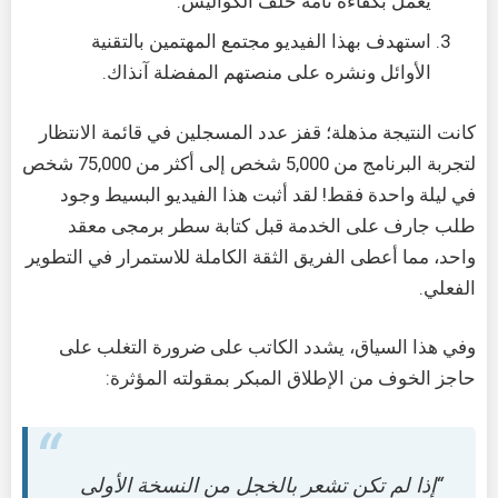
يعمل بكفاءة تامة خلف الكواليس.
استهدف بهذا الفيديو مجتمع المهتمين بالتقنية
الأوائل ونشره على منصتهم المفضلة آنذاك.
كانت النتيجة مذهلة؛ قفز عدد المسجلين في قائمة الانتظار
لتجربة البرنامج من 5,000 شخص إلى أكثر من 75,000 شخص
في ليلة واحدة فقط! لقد أثبت هذا الفيديو البسيط وجود
طلب جارف على الخدمة قبل كتابة سطر برمجى معقد
واحد، مما أعطى الفريق الثقة الكاملة للاستمرار في التطوير
الفعلي.
وفي هذا السياق، يشدد الكاتب على ضرورة التغلب على
حاجز الخوف من الإطلاق المبكر بمقولته المؤثرة:
“إذا لم تكن تشعر بالخجل من النسخة الأولى