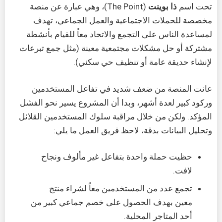
تحت اسم
ذا بوينت
(The Point)، وهي عبارة عن منصة
مخصصة للحملات الاجتماعية والعمل الجماعي، تهدف
لمساعدة الناس على التجمع والاتحاد معاً للقيام بأنشطة
مشتركة أو حل مشكلات مجتمعية معينة (مثل جمع تبرعات
لإنشاء حديقة عامة أو تنظيف حي سكني).
عانت المنصة من ضعف شديد في تفاعل المستخدمين
وركود كبير لعدة أشهر، وبدا أن المشروع يسير نحو الفشل
المؤكد. ولكن من خلال مراقبة سلوك المستخدمين القلائل
وتحليل البيانات بدقة، لاحظ فريق العمل ما يلي:
حظيت حملة واحدة بتفاعل غير مألوف ونجاح
لافت.
تجمع عدد من المستخدمين معاً لشراء منتج
معين بهدف الحصول على خصم جماعي كبير من
أحد المتاجر المحلية.