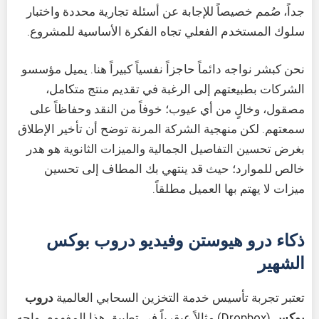
جداً، صُمم خصيصاً للإجابة عن أسئلة تجارية محددة واختبار
سلوك المستخدم الفعلي تجاه الفكرة الأساسية للمشروع.
نحن كبشر نواجه دائماً حاجزاً نفسياً كبيراً هنا. يميل مؤسسو
الشركات بطبيعتهم إلى الرغبة في تقديم منتج متكامل،
مصقول، وخالٍ من أي عيوب؛ خوفاً من النقد وحفاظاً على
سمعتهم. لكن منهجية الشركة المرنة توضح أن تأخير الإطلاق
بغرض تحسين التفاصيل الجمالية والميزات الثانوية هو هدر
خالص للموارد؛ حيث قد ينتهي بك المطاف إلى تحسين
ميزات لا يهتم بها العميل مطلقاً.
ذكاء درو هيوستن وفيديو دروب بوكس
الشهير
تعتبر تجربة تأسيس خدمة التخزين السحابي العالمية
دروب
بوكس
(Dropbox) مثالاً عبقرياً في تطبيق هذا المفهوم. واجه