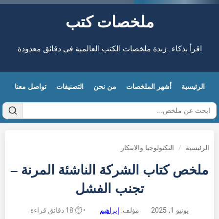
ملخصات كتب
اقرأ بذكاء.. زبدة ملخصات الكتب العالمية في دقائق معدودة
الرئيسية
أشهر الملخصات
من نحن
التصنيفات
تواصل معنا
الرئيسية
/
التكنولوجيا والابتكار
ملخص كتاب الشركة الناشئة المرنة –
تجنب الفشل
يونيو 1, 2025
مؤلف:
إبراهيم
• ⏱️ 18 دقائق قراءة