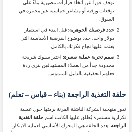
توقف فوراً عن اتخاذ قرارات مصيرية بناءً على
توقعات ورقية أو مشاعر حماسية غير مختبرة في
السوق.
حدد فرضيتك الجوهرية:
قبل البدء في استثمار
دولار واحد، حدد بوضوح الفرضية الأساسية التي
يعتمد عليها نجاح فكرتك بالكامل.
صمم تجربة عملية صغيرة:
اختبر سلوك شريحة
محدودة جداً من العملاء المستهدفين لترى ردة
فعلهم الحقيقية بالدليل الملموس.
حلقة التغذية الراجعة (بناء – قياس – تعلم)
تدور منهجية الشركة الناشئة المرنة برمتها حول عملية
تكرارية مستمرة يُطلق عليها الكاتب اسم
حلقة التغذية
الراجعة
. هذه الحلقة هي المحرك الأساسي لعملية الابتكار،