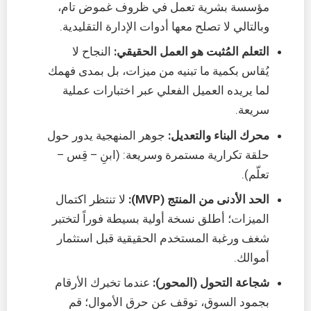
مؤسسة بشرية تعمل في ظروف غموض تام،
وبالتالي لا تصلح معها أدوات الإدارة التقليدية.
التعلم المُثبت هو العمل الحقيقي:
النجاح لا
يُقاس بكمية ما تبنيه من ميزات، بل بمدى فهمك
لما يريده العميل الفعلي عبر اختبارات عملية
سريعة.
محرك البناء والتعديل:
جوهر المنهجية يدور حول
حلقة تكرارية مستمرة وسريعة: (ابنِ – قِس –
تعلّم).
الحد الأدنى من المنتج (MVP):
لا تنتظر اكتمال
الميزات؛ أطلق نسخة أولية بسيطة فوراً لتختبر
شغف ورغبة المستخدم الحقيقية قبل استثمار
أموالك.
شجاعة التحول (المحور):
عندما تخبرك الأرقام
بجمود السوق، توقف عن حرق الأموال؛ قم