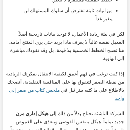
ميزانيات ثابتة تفترض أن سلوك المستهلك لن
يتغير غداً.
لكن في بيئة ريادة الأعمال، لا توجد بيانات تاريخية أصلاً.
العميل نفسه غالباً لا يعرف ماذا يريد حتى يرى المنتج أمامه.
هنا تصبح الخطط الخمسية بلا قيمة، بل وقد تقودك مباشرة
إلى الهاوية.
إذا كنت ترغب في فهم أعمق لكيفية الانتقال بفكرتك الريادية
من نقطة الصفر لتتفوق بها على المنافسة التقليدية، أنصحك
بالاطلاع على ما كتبه بيتر ثيل في
ملخص كتاب من صفر إلى
واحد
.
الشركة الناشئة تحتاج بدلاً من ذلك إلى
هيكل إداري مرن
جديد تماماً. هيكل يتنفس الفوضى ويتغذى على الغموض.
تاريخياً، تعود جذور هذه المرونة إلى قطاع التصنيع، وتحديداً