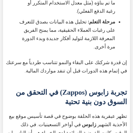
ما تم بناؤه (مثل معدل الاستخدام المتكرر أو
رغبة الدفع الفعلي).
مرحلة التعلم:
تحليل هذه البيانات بصدق للتعرف
على رغبات العملاء الحقيقية، مما يمنح الفريق
المعرفة اللازمة لتوليد أفكار جديدة وبدء الدورة
مرة أخرى.
إن قدرة شركتك على البقاء والنمو تتناسب طردياً مع سرعتك
في إتمام هذه الدورات قبل أن تنفد مواردك المالية.
تجربة زابوس (Zappos) في التحقق من
السوق دون بنية تحتية
تظهر عبقرية هذه الحلقة بوضوح في قصة تأسيس موقع بيع
الأحذية الشهير
زابوس
في أواخر التسعينيات. في ذلك
الوقت، كانت الفرضية السائدة لدى الخبراء هي أن الناس لن