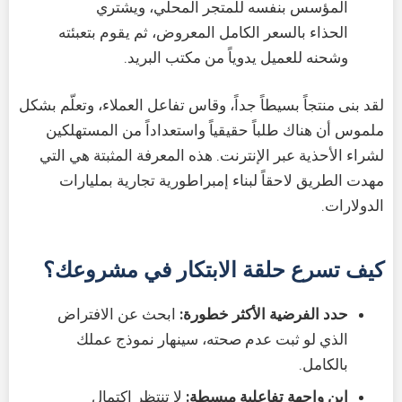
المؤسس بنفسه للمتجر المحلي، ويشتري
الحذاء بالسعر الكامل المعروض، ثم يقوم بتعبئته
وشحنه للعميل يدوياً من مكتب البريد.
لقد بنى منتجاً بسيطاً جداً، وقاس تفاعل العملاء، وتعلّم بشكل
ملموس أن هناك طلباً حقيقياً واستعداداً من المستهلكين
لشراء الأحذية عبر الإنترنت. هذه المعرفة المثبتة هي التي
مهدت الطريق لاحقاً لبناء إمبراطورية تجارية بمليارات
الدولارات.
كيف تسرع حلقة الابتكار في مشروعك؟
حدد الفرضية الأكثر خطورة:
ابحث عن الافتراض
الذي لو ثبت عدم صحته، سينهار نموذج عملك
بالكامل.
ابنِ واجهة تفاعلية مبسطة:
لا تنتظر اكتمال