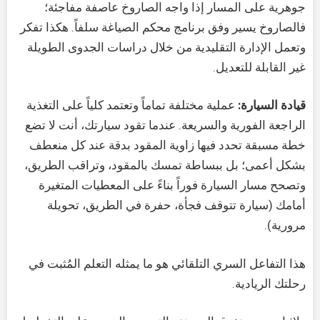
جوهرية على المسار إذا واجه الصاروخ عاصفة مفاجئة؛
فالصاروخ يسير وفق برنامج محكم الصياغة سلفاً. هكذا تفكر
وتعمل الإدارة التقليدية من خلال دراسات الجدوى الطويلة
غير القابلة للتعديل.
قيادة السيارة:
عملية مختلفة تماماً وتعتمد كلياً على التغذية
الراجعة الفورية والسريعة. عندما تقود سيارتك، أنت لا تضع
خطة مسبقة تحدد فيها زاوية المقود بدقة عند كل منعطف
بشكل أعمى؛ بل ببساطة تمسك بالمقود، وتراقب الطريق،
وتصحح مسار السيارة فوراً بناءً على المعطيات المتغيرة
أمامك (سيارة تتوقف فجأة، حفرة في الطريق، تحويلة
مرورية).
هذا التفاعل السري التلقائي هو ما يمثله التعلم المُثبت في
رحلتك الريادية.