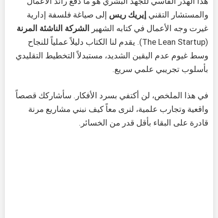
هذا الهدر القاسي للجهد البشري هو ما دفع رائد الأعمال
والمستشار التقني
إيريك ريس
إلى صياغة فلسفة إدارية
غيرت وجه الأعمال في كتابه الشهير
الشركة الناشئة المرنة
(The Lean Startup). يقدم لنا الكتاب دليلاً عملياً للنجاح
وسط غيوم عدم اليقين الشديد، مستبدلاً التخطيط التقليدي
بأسلوب تجريبي علمي سريع.
في هذا الملخص، لن أكتفي بسرد الأفكار. سأشاركك قصصاً
واقعية وتجارب علمية، لنرى معاً كيف نبني مشاريع مرنة
قادرة على البقاء بأقل قدر من الخسائر.