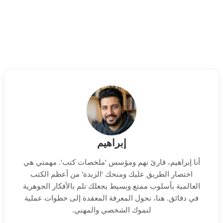
إبراهيم
أنا إبراهيم، قارئ نهم ومؤسس 'ملخصات كتب'. مهمتي هي
اختصار الطريق عليك ومنحك 'الزبدة' من أعظم الكتب
العالمية بأسلوب ممتع وبسيط يجعلك تلم بالأفكار الجوهرية
في دقائق. هنا، نحول المعرفة المعقدة إلى خطوات عملية
لنموك الشخصي والمهني.