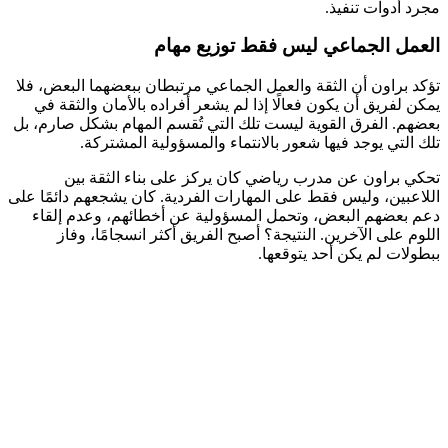
مجرد أدوات تنفيذ.
العمل الجماعي ليس فقط توزيع مهام
تؤكد براون أن الثقة والعمل الجماعي مرتبطان ببعضهما البعض، فلا
يمكن لفريق أن يكون فعالًا إذا لم يشعر أفراده بالأمان والثقة في
بعضهم. الفرق القوية ليست تلك التي تُقسم المهام بشكل صارم، بل
تلك التي يوجد فيها شعور بالانتماء والمسؤولية المشتركة.
تحكي براون عن مدرب رياضي كان يركز على بناء الثقة بين
اللاعبين، وليس فقط على المهارات الفردية. كان يشجعهم دائمًا على
دعم بعضهم البعض، وتحمل المسؤولية عن أخطائهم، وعدم إلقاء
اللوم على الآخرين. النتيجة؟ أصبح الفريق أكثر انسجامًا، وفاز
ببطولات لم يكن أحد يتوقعها.