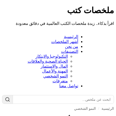
ملخصات كتب
اقرأ بذكاء.. زبدة ملخصات الكتب العالمية في دقائق معدودة
الرئيسية
أشهر الملخصات
من نحن
التصنيفات
التكنولوجيا والابتكار
الحياة الصحية والعلاقات
المال والاستثمار
المهنة والأعمال
النمو الشخصي
متفرقات
تواصل معنا
الرئيسية
/
النمو الشخصي