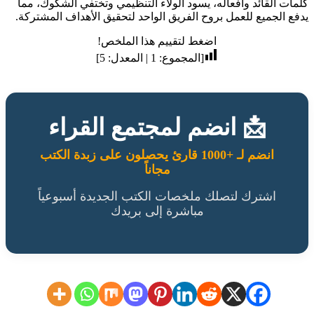
كلمات القائد وأفعاله، يسود الولاء التنظيمي وتختفي الشكوك، مما
يدفع الجميع للعمل بروح الفريق الواحد لتحقيق الأهداف المشتركة.
اضغط لتقييم هذا الملخص!
[المجموع:
1
| المعدل:
5
]
📩 انضم لمجتمع القراء
انضم لـ +1000 قارئ يحصلون على زبدة الكتب
مجاناً
اشترك لتصلك ملخصات الكتب الجديدة أسبوعياً
مباشرة إلى بريدك