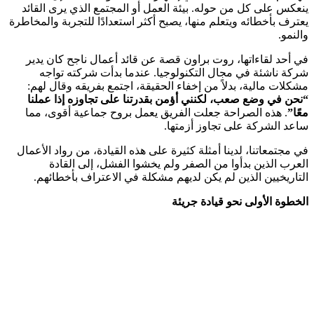
ينعكس على كل من حوله. بيئة العمل أو المجتمع الذي يرى القائد
يعترف بأخطائه ويتعلم منها، يصبح أكثر استعدادًا للتجربة والمخاطرة
والنمو.
في أحد لقاءاتها، روت براون قصة عن قائد أعمال ناجح كان يدير
شركة ناشئة في مجال التكنولوجيا. عندما بدأت شركته تواجه
مشكلات مالية، بدلاً من إخفاء الحقيقة، اجتمع بفريقه وقال لهم:
“نحن في وضع صعب، لكنني أؤمن بقدرتنا على تجاوزه إذا عملنا
معًا”
. هذه الصراحة جعلت الفريق يعمل بروح جماعية أقوى، مما
ساعد الشركة على تجاوز أزمتها.
في مجتمعاتنا، لدينا أمثلة كثيرة على هذه القيادة، من رواد الأعمال
العرب الذين بدأوا من الصفر ولم يخشوا الفشل، إلى القادة
التاريخيين الذين لم يكن لديهم مشكلة في الاعتراف بأخطائهم.
الخطوة الأولى نحو قيادة جريئة