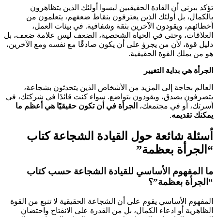
تؤكد بيرني أن القادة الحقيقيين ليسوا أولئك الذين يتظاهرون
بالكمال، بل أولئك الذين يعترفون بنقاط ضعفهم، يتعلمون من
أخطائهم، ويقودون الآخرين بثقة وشفافية. في بيئات العمل،
العلاقات، وحتى في الحياة الشخصية، الضعف ليس علامة ضعف، بل
دليل قوة، لأن من يجرؤ على أن يكون صادقًا مع نفسه ومع الآخرين،
هو من يملك القوة الحقيقية.
الجرأة هي بداية التغيير
العالم بحاجة إلى المزيد من الأشخاص الذين يتحدثون بشجاعة،
يتصرفون بصدق، ويقودون بتواضع. سواء كنت قائدًا في شركتك، في
أسرتك، أو في مجتمعك،
الجرأة في أن تكون حقيقيًا هي أعظم ما
يمكنك تقديمه
.
أسئلة شائعة حول القيادة الشجاعة كتاب
“الجرأة بعظمة”
ما المفهوم الأساسي للقيادة الشجاعة حسب كتاب
“الجرأة بعظمة”؟
المفهوم الأساسي يقوم على أن الشجاعة الحقيقية لا تنبع من القوة
الظاهرية أو ادعاء الكمال، بل من القدرة على الانفتاح واحتضان