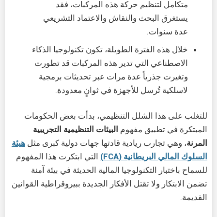
متكامل لتنظيم حركة هذه المركبات، فقد
يستغرق البحث والنقاش والاعتماد التشريعي
عدة سنوات.
خلال هذه الفترة الطويلة، تكون تكنولوجيا الذكاء
الاصطناعي التي تدير هذه المركبات قد تطورت
وتغيرت جذرياً عدة مرات عبر تحديثات برمجية
لاسلكية تُرسل للأجهزة في ثوانٍ معدودة.
للتغلب على هذا الشلل التنظيمي، بدأت بعض الحكومات
المبتكرة في تطبيق مفهوم
البيئات التنظيمية التجريبية
المرنة
، وهي تجارب ريادية قادتها جهات دولية كبرى مثل
هيئة
السلوك المالي البريطانية (FCA)
التي ابتكرت هذا المفهوم
للسماح باختبار التكنولوجيا المالية الحديثة في بيئة آمنة
تضمن الابتكار ولا تقتل الأفكار الجديدة ببيروقراطية القوانين
القديمة.