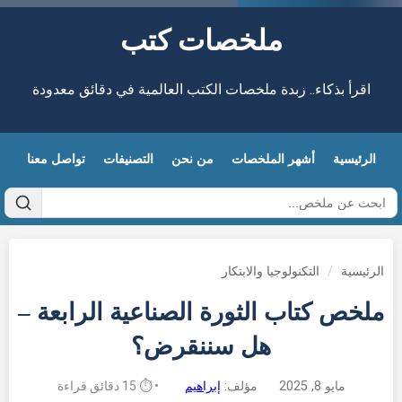
ملخصات كتب
اقرأ بذكاء.. زبدة ملخصات الكتب العالمية في دقائق معدودة
الرئيسية
أشهر الملخصات
من نحن
التصنيفات
تواصل معنا
الرئيسية
/
التكنولوجيا والابتكار
ملخص كتاب الثورة الصناعية الرابعة –
هل سننقرض؟
مايو 8, 2025
مؤلف:
إبراهيم
• ⏱️ 15 دقائق قراءة