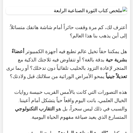
أعترف لك، كم مرة وقفت حائراً أمام شاشة هاتفك متسائلاً:
إلى أين يذهب بنا هذا العالم؟
هل يمكننا حقاً تخيل عالم تطبع فيه أجهزة الكمبيوتر
أعضاءً
بشرية حية
بدقة بالغة؟ أو تتفاوض فيه ثلاجتك الذكية مع
المتجر لإعادة التزود بالحليب تلقائياً دون تدخلك؟ أو ربما نرى
تعديلاً جينياً
يمحو الأمراض الوراثية من سلالتك قبل ولادتك؟
هذه التصورات التي كانت بالأمس القريب حبيسة روايات
الخيال العلمي، باتت اليوم واقعاً حياً يتشكل أمام أعيننا.
والسبب في ذلك ليس سحراً، بل هو
التقارب التكنولوجي
المتسارع الذي يعيد صياغة مفهوم الحياة اليومية.
في كتاب
“الثورة الصناعية الرابعة”
، يطرح البروفيسور