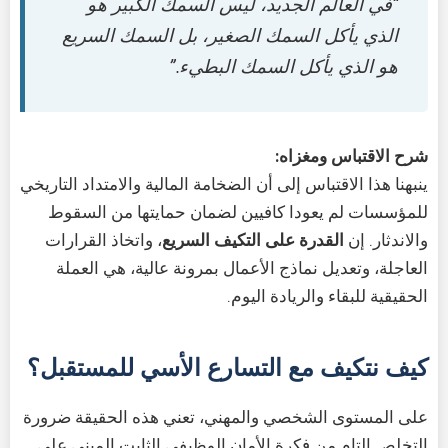
“في العالم الجديد، ليس السمك الكبير هو
الذي يأكل السمك الصغير، بل السمك السريع
هو الذي يأكل السمك البطيء.”
شرح الاقتباس ومغزاه:
ينبهنا هذا الاقتباس إلى أن الضخامة المالية والامتداد التاريخي
للمؤسسات لم يعودا كافيين لضمان حمايتها من السقوط
والاندثار. إن
القدرة على التكيف السريع
، واتخاذ القرارات
العاجلة، وتعديل نماذج الأعمال بمرونة عالية، هي العملة
الحقيقية للبقاء والريادة اليوم.
كيف نتكيف مع التسارع الأسي للمستقبل؟
على المستوى الشخصي والمهني، تعني هذه الحقيقة ضرورة
التخلص التام من فكرة الأمان الوظيفي الثابت المبني على