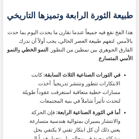
طبيعة الثورة الرابعة وتميزها التاريخي
هذا الفخ نقع فيه جميعاً عندما نقارن ما يحدث اليوم بما حدث
بالأمس. لتفهم طبيعة العصر الحالي، يجب أولاً أن ندرك
الفارق الجوهري بين نمطين من التطور:
النمو الخطي
و
النمو
الأسي المتسارع
.
في الثورات الصناعية الثلاث السابقة:
كانت
الابتكارات تتطور وتنتشر تدريجياً. أخذت
مسارات خطية متعاقبة استغرقت عقوداً طويلة
لتحدث تأثيراً شاملاً في بنية المجتمعات.
أما في الثورة الصناعية الرابعة:
فإن الحركة
والانتشار يسيران بمتوالية هندسية متسارعة.
يعني ذلك أن كل ابتكار تقني لا يكتفي بحل
مشكلة معينة في مجاله، بل يتحول فوراً إلى