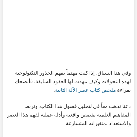
وفي هذا السياق، إذا كنت مهتماً بفهم الجذور التكنولوجية
لهذه التحولات وكيف مهدت لها العقود السابقة، فأنصحك
بقراءة
ملخص كتاب عصر الآلة الثانية
.
دعنا نذهب معاً في لتحليل فصول هذا الكتاب. ونربط
المفاهيم العلمية بقصص واقعية وأدلة عملية لفهم هذا العصر
والاستعداد لمتغيراته المتسارعة.