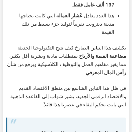
137 ألف عامل فقط
.
هذا العدد يعادل
عُشار العمالة
التي كانت تحتاجها
مدينة ديترويت تقريباً لتوليد جزء بسيط من تلك
القيمة.
يكشف هذا التباين الصارخ كيف تتيح التكنولوجيا الحديثة
مضاعفة القيمة والأرباح
بمتطلبات مادية وبشرية أقل بكثير،
مما يغير مفاهيم العمل والتوظيف الكلاسيكية ويرفع من شأن
رأس المال المعرفي
.
في ظل هذا التباين الشاسع بين منطق الاقتصاد القديم
والاقتصاد الرقمي الجديد، يشير شواب إلى القاعدة الذهبية
التي باتت تحكم البقاء في عصرنا هذا قائلاً: