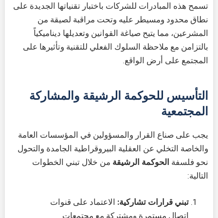
تسمح هذه المبادرات للشركات باختبار تقنياتها الجديدة على
نطاق محدود ومسيطر عليه وتحت مراقبة لصيقة من
المشرعين، مما يتيح صياغة القوانين وتعديلها ديناميكياً
بالتزامن مع ملاحظة السلوك الفعلي للتقنية وتأثيرها على
المجتمع على أرض الواقع.
التأسيس للحوكمة الرشيقة والمشاركة
المجتمعية
يجب على صناع القرار والمسؤولين في المؤسسات العامة
والخاصة التخلي عن العقلية البيروقراطية الجامدة والتحول
نحو فلسفة
الحوكمة الرشيقة
من خلال تبني الخطوات
التالية:
تبني قرارات تشاركية:
الاعتماد على قنوات
اتصال مستمرة ومشتركة مع مجتمعات