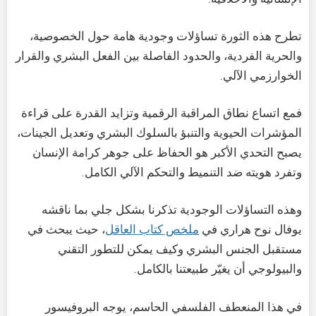
تطرح هذه الثورة تساؤلات وجودية هامة حول الخصوصية،
والحرية الفردية، والحدود الفاصلة بين الفعل البشري والقرار
الخوارزمي الآلي.
فمع اتساع نطاق المراقبة الرقمية وتزايد القدرة على قراءة
المؤشرات الحيوية والتنبؤ بالسلوك البشري وتعديل الجينات،
يصبح التحدي الأكبر هو الحفاظ على جوهر كرامة الإنسان
وتفرد هويته ضد التنميط والتحكم الآلي الكامل.
وهذه التساؤلات الوجودية تذكرنا بشكل جلي بما ناقشه
يوفال نوح هراري في
ملخص كتاب العاقل
، حيث يبحث في
مستقبل الجنس البشري وكيف يمكن للتطور التقني
والبيولوجي أن يغيّر طبيعتنا بالكامل.
في هذا المنعطف الفلسفي الحاسم، يوجه البروفيسور