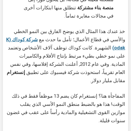
منصة بناء مشتركة
تنطلق منها ابتكارات أخرى
في مجالات مغايرة تماماً.
خذ عندك هذا المثال الذي يوضح الفارق بين النمو الخطي
والأسي في قطاع الأعمال؛ تأمل ما حدث مع
شركة كوداك (K
odak)
الشهيرة. كانت كوداك توظف آلاف الأشخاص وتعتمد
على نمو خطي بطيء مرتبط بإنتاج الأفلام والكاميرات
المادية. وفي عام 2012, أعلنت الشركة إفلاسها، وفي نفس
العام تقريباً، استحوذت شركة فيسبوك على تطبيق
إنستغرام
مقابل مليار دولار.
المفاجأة هنا؟ إنستغرام كان يضم 13 موظفاً فقط في ذلك
الوقت! هذا هو بالضبط منطق النمو الأسي الذي يقلب
موازين القوى التشغيلية والمادية رأساً على عقب في غضون
سنوات قليلة.