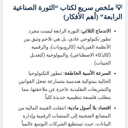
💡 ملخص سريع لكتاب “الثورة الصناعية
الرابعة” (أهم الأفكار)
الاندماج الثلاثي:
الثورة الرابعة ليست مجرد
تطور تكنولوجي عادي، بل هي تلاحم وثيق بين
الأنظمة الفيزيائية (كالروبوتات)، والرقمية
(كالذكاء الاصطناعي)، والبيولوجية (كتعديل
الجينات).
السرعة الأسية الخاطفة:
تتطور التكنولوجيا
الحالية بمتوالية هندسية متسارعة تجعل القوانين
والتشريعات التقليدية عاجزة عن ملاحقتها، مما
يتطلب فلسفة تنظيمية جديدة كلياً.
اقتصاد بلا أصول مادية:
انتقلت القيمة المالية من
المصانع الضخمة إلى المنصات الرقمية وإدارة
البيانات، حيث تستطيع الشركات التوسع عالمياً