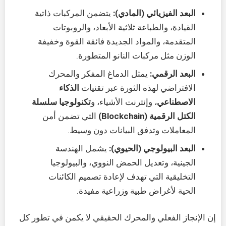
البعد الفيزيائي (المادي):
يتضمن المركبات ذاتية
القيادة، والطباعة ثلاثية الأبعاد، والروبوتات
المتقدمة، والمواد الجديدة فائقة القوة وخفيفة
الوزن مثل مركبات النانو المتطورة.
البعد الرقمي:
يمثل الدماغ المفكر والمحرك
الافتراضي لهذه الثورة عبر تقنيات
الذكاء
الاصطناعي
، وإنترنت الأشياء، و
تكنولوجيا سلسلة
الكتل الرقمية (Blockchain)
التي تضمن أمن
المعاملات وتدفق البيانات دون وسيط.
البعد البيولوجي (الحيوي):
يشمل الهندسة
الجينية، وتعديل الحمض النووي، والبيولوجيا
التخليقية التي تهدف لإعادة تصميم الكائنات
الحية لأغراض طبية وزراعية مفيدة.
إن الإنجاز الفعلي والمحرك الحقيقي لا يكمن في تطور كل