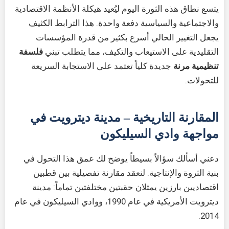
يتسع نطاق هذه الثورة اليوم ليُعيد هيكلة الأنظمة الاقتصادية
والاجتماعية والسياسية دفعة واحدة. هذا الترابط الكثيف
يجعل التغيير الحالي أسرع بكثير من قدرة المؤسسات
التقليدية على الاستيعاب والتكيف، مما يتطلب تبني
فلسفة
تنظيمية مرنة
جديدة كلياً تعتمد على الاستجابة السريعة
للتحولات.
المقارنة التاريخية – مدينة ديترويت في
مواجهة وادي السيليكون
دعني أسألك سؤالاً بسيطاً يوضح لك عمق هذا التحول في
بنية الثروة والإنتاجية. لنعقد مقارنة تفصيلية بين قطبين
اقتصاديين بارزين يمثلان حقبتين مختلفتين تماماً: مدينة
ديترويت الأمريكية في عام 1990، ووادي السيليكون في عام
2014.