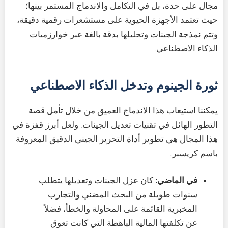
مجال على حدة، بل في التكامل والاندماج المستمر بينها؛
حيث تعتمد الأجهزة الحيوية على مستشعرات رقمية دقيقة،
وتتم نمذجة الجينات وتحليلها بدقة بالغة عبر خوارزميات
الذكاء الاصطناعي.
ثورة الجينوم وتدخل الذكاء الاصطناعي
يمكننا استيعاب هذا الاندماج العميق من خلال تأمل قصة
التطور الهائل في تقنيات تعديل الجينات. ولعل أبرز قفزة في
هذا المجال هي تطوير أداة التحرير الجيني الدقيق المعروفة
باسم كريسبر.
في الماضي:
كان عزل الجينات وتعديلها يتطلب
سنوات طويلة من البحث المضني والتجارب
المخبرية القائمة على المحاولة والخطأ، فضلاً
عن تكلفتها المالية الباهظة التي كانت تعوق