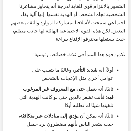
الشعور بالالتزام قوي للغاية لدرجة أنه يتجاوز مشاعرنا
الشخصية تجاه الشخص أو الهدية نفسها. إنها آلية بقاء
اجتماعي سمحت لأسلافنا بمشاركة الموارد والثقة ببعضهم
البعض. لكن هذه القوة الاجتماعية الهائلة لها جانب مظلم،
حيث يستغلها محترفو الإقناع ببراعة.
تكمن قوة هذا المبدأ في ثلاث خصائص رئيسية:
أولاً، أنه
شديد التأثير
، وغالبًا ما يتغلب على
عوامل أخرى مثل الإعجاب بالشخص.
ثانيًا، أنه
يعمل حتى مع المعروف غير المرغوب
فيه
؛ فأنت تشعر بالدين حتى لو كانت الهدية التي
تلقيتها شيئًا لم تطلبه أبدًا.
ثالثًا، أنه يمكن أن
يؤدي إلى مبادلات غير متكافئة
،
حيث يشعر الناس بأنهم مضطرون لرد جميل