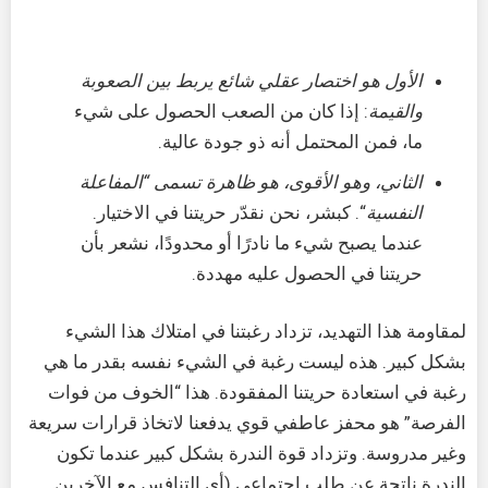
الأول هو اختصار عقلي شائع يربط بين الصعوبة
والقيمة
: إذا كان من الصعب الحصول على شيء
ما، فمن المحتمل أنه ذو جودة عالية.
الثاني، وهو الأقوى، هو ظاهرة تسمى “المفاعلة
النفسية
“. كبشر، نحن نقدّر حريتنا في الاختيار.
عندما يصبح شيء ما نادرًا أو محدودًا، نشعر بأن
حريتنا في الحصول عليه مهددة.
لمقاومة هذا التهديد، تزداد رغبتنا في امتلاك هذا الشيء
بشكل كبير. هذه ليست رغبة في الشيء نفسه بقدر ما هي
رغبة في استعادة حريتنا المفقودة. هذا “الخوف من فوات
الفرصة” هو محفز عاطفي قوي يدفعنا لاتخاذ قرارات سريعة
وغير مدروسة. وتزداد قوة الندرة بشكل كبير عندما تكون
الندرة ناتجة عن طلب اجتماعي (أي التنافس مع الآخرين