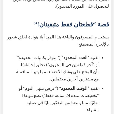
للحصول على المورد المحدود).
قصة “قطعتان فقط متبقيتان!”
يستخدم المسوقون والباعة هذا المبدأ بلا هوادة لخلق شعور
بالإلحاح المصطنع.
تقنية
“العدد المحدود”
(“متوفر بكميات محدودة”
أو “آخر قطعتين في المخزون”) تخلق إحساسًا
بأن المنتج على وشك الاختفاء، مما يثير المنافسة
مع مشترين آخرين محتملين.
تقنية
“الوقت المحدود”
(“عرض ينتهي اليوم” أو
“تخفيضات لمدة 24 ساعة فقط”) تضع موعدًا
نهائيًا، مما يمنعنا من التفكير مليًا في عملية
الشراء.