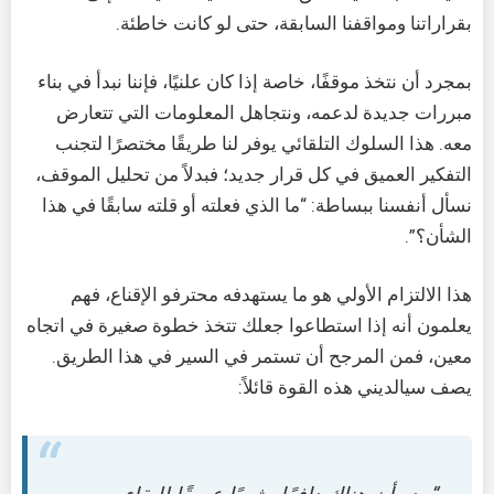
بقراراتنا ومواقفنا السابقة، حتى لو كانت خاطئة.
بمجرد أن نتخذ موقفًا، خاصة إذا كان علنيًا، فإننا نبدأ في بناء
مبررات جديدة لدعمه، ونتجاهل المعلومات التي تتعارض
معه. هذا السلوك التلقائي يوفر لنا طريقًا مختصرًا لتجنب
التفكير العميق في كل قرار جديد؛ فبدلاً من تحليل الموقف،
نسأل أنفسنا ببساطة: “ما الذي فعلته أو قلته سابقًا في هذا
الشأن؟”.
هذا الالتزام الأولي هو ما يستهدفه محترفو الإقناع، فهم
يعلمون أنه إذا استطاعوا جعلك تتخذ خطوة صغيرة في اتجاه
معين، فمن المرجح أن تستمر في السير في هذا الطريق.
يصف سيالديني هذه القوة قائلاً: