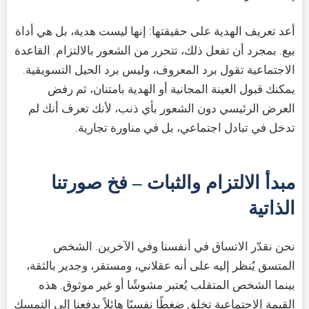
أعد تعريف الهدية على حقيقتها: إنها ليست هدية، بل هي أداة
بيع. بمجرد أن تفعل ذلك، تتحرر من الشعور بالالتزام. القاعدة
الاجتماعية تقول برد المعروف، وليس برد الحيل التسويقية.
يمكنك قبول العينة المجانية أو الهدية بامتنان، ثم رفض
العرض الرئيسي دون الشعور بأي ذنب، لأنك تعرف أنك لم
تدخل في تبادل اجتماعي، بل في مناورة تجارية.
مبدأ الالتزام والثبات – فخ صورتنا
الذاتية
نحن نقدّر الاتساق في أنفسنا وفي الآخرين. الشخص
المتسق يُنظر إليه على أنه عقلاني، ومستقر، وجدير بالثقة،
بينما الشخص المتقلب يُعتبر مشوشًا أو غير موثوق. هذه
القيمة الاجتماعية تخلق ضغطًا نفسيًا هائلاً يدفعنا إلى التمسك