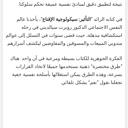
نتيجة لتطبيق دقيق لمبادئ نفسية عميقة تحكم سلوكنا.
في كتابه الرائد “
التأثير: سيكولوجية الإقناع
“، يأخذنا عالم
النفس الاجتماعي الدكتور روبرت سيالديني في رحلة
استكشافية مذهلة، حيث قضى سنوات في التسلل إلى عوالم
مندوبي المبيعات والمسوقين والمفاوضين ليكشف أسرارهم.
الفكرة الجوهرية للكتاب بسيطة ومرعبة في آن واحد: هناك
“طرق مختصرة” ذهنية نستخدمها جميعًا لاتخاذ القرارات
بسرعة، وهذه الطرق يمكن استغلالها بأسلحة نفسية خفية
تجعلنا نقول “نعم” بشكل تلقائي.