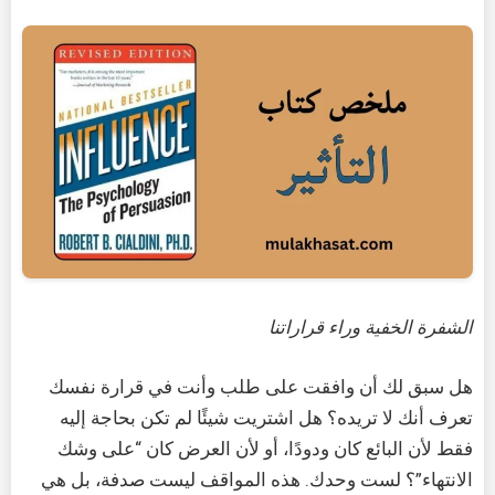
الشفرة الخفية وراء قراراتنا
هل سبق لك أن وافقت على طلب وأنت في قرارة نفسك
تعرف أنك لا تريده؟ هل اشتريت شيئًا لم تكن بحاجة إليه
فقط لأن البائع كان ودودًا، أو لأن العرض كان “على وشك
الانتهاء”؟ لست وحدك. هذه المواقف ليست صدفة، بل هي