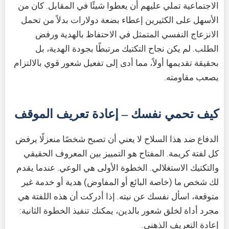
الاجتماعية تملي عليهم أن يعطوا شيئًا في المقابل. كان من
الأسهل على الكثيرين إعطاء بضعة دولارات بدلاً من تحمل
الانزعاج النفسي المتمثل في الاحتفاظ بالهدية ورفض
الطلب. لم يكن نجاح التكتيك مرتبطًا بجودة الهدية، بل
بحقيقة تقديمها أولاً، مما أدى إلى تفعيل شعور قوي بالالتزام
يصعب مقاومته.
كيف تحمي نفسك – إعادة تعريف الموقف
الدفاع ضد هذا السلاح لا يعني أن تصبح شخصًا منعزلًا يرفض
كل لفتة كريمة. المفتاح هو التمييز بين المعروف الحقيقي
والتكتيك الاستغلالي. الخطوة الأولى هي الوعي. عندما يقدم
لك شخص ما (خاصة البائع أو المفاوض) هدية أو خدمة غير
متوقعة، اسأل نفسك عن نيته. إذا أدركت أن هذه اللفتة هي
مجرد أداة لخلق شعور بالدين، يمكنك تنفيذ الخطوة الثانية:
إعادة التعريف الذهني.