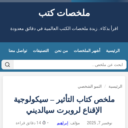
ملخصات كتب
اقرأ بذكاء.. زبدة ملخصات الكتب العالمية في دقائق معدودة
الرئيسية
أشهر الملخصات
من نحن
التصنيفات
تواصل معنا
الرئيسية
/
النمو الشخصي
ملخص كتاب التأثير – سيكولوجية
الإقناع لروبرت سيالديني
نوفمبر 7, 2025
مؤلف:
إبراهيم
•
14 دقائق قراءة