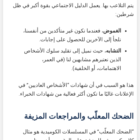
يتم التلاعب بها. يعمل الدليل الاجتماعي بقوة أكبر في ظل
شرطين:
الغموض
، فعندما نكون غير متأكدين من أنفسنا،
نلجأ إلى الآخرين للحصول على إجابات.
التشابه
، حيث نميل إلى تقليد سلوك الأشخاص
الذين نعتبرهم مشابهين لنا (في العمر،
الاهتمامات، أو الخلفية).
هذا هو السبب في أن شهادات “الأشخاص العاديين” في
الإعلانات غالبًا ما تكون أكثر فعالية من شهادات الخبراء.
الضحك المعلّب والمراجعات المزيفة
“الضحك المعلّب” في المسلسلات الكوميدية هو مثال