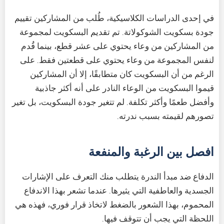
في إحدى الدراسات الكلاسيكية، طُلب من المشاركين تقييم
جودة بسكويت الشوكولاتة. تم تقديم البسكويت لمجموعة
من المشاركين من وعاء يحتوي على عشر قطع، بينما قُدم
لنفس المجموعة من وعاء يحتوي على قطعتين فقط. على
الرغم من أن البسكويت كان متطابقًا، إلا أن المشاركين
قيموا البسكويت من الوعاء النادر على أنه أكثر جاذبية
وأفضل طعمًا وأكثر تكلفة. لم تتغير جودة البسكويت، بل تغير
تصورهم لقيمته بسبب ندرته.
افصل بين الرغبة والمنفعة
الدفاع ضد مبدأ الندرة يتطلب منك التعرف على الإشارات
الجسدية والعاطفية التي يثيرها. عندما تشعر بهذا الاندفاع
المحموم، بهذا الشعور بالضغط لاتخاذ قرار فوري، فهذه هي
اللحظة التي يجب أن تتوقف فيها.