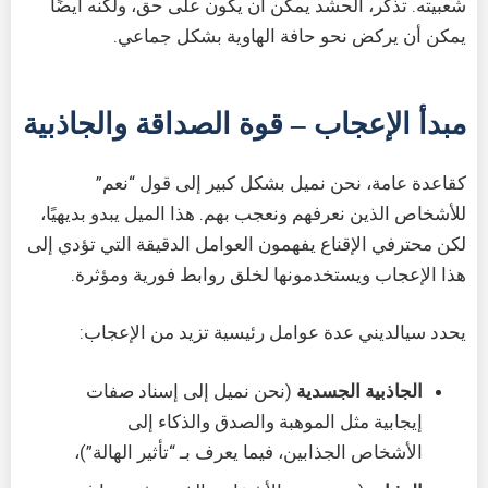
شعبيته. تذكر، الحشد يمكن أن يكون على حق، ولكنه أيضًا
يمكن أن يركض نحو حافة الهاوية بشكل جماعي.
مبدأ الإعجاب – قوة الصداقة والجاذبية
كقاعدة عامة، نحن نميل بشكل كبير إلى قول “نعم”
للأشخاص الذين نعرفهم ونعجب بهم. هذا الميل يبدو بديهيًا،
لكن محترفي الإقناع يفهمون العوامل الدقيقة التي تؤدي إلى
هذا الإعجاب ويستخدمونها لخلق روابط فورية ومؤثرة.
يحدد سيالديني عدة عوامل رئيسية تزيد من الإعجاب:
الجاذبية الجسدية
(نحن نميل إلى إسناد صفات
إيجابية مثل الموهبة والصدق والذكاء إلى
الأشخاص الجذابين، فيما يعرف بـ “تأثير الهالة”)،