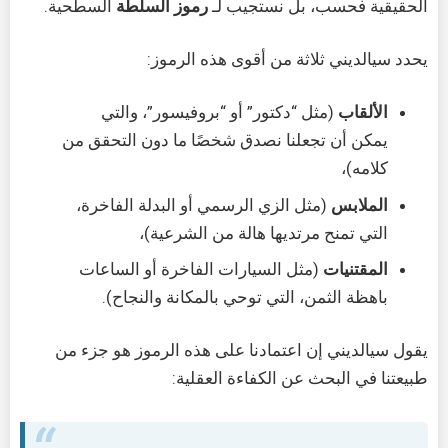
الحقيقية فحسب، بل نستجيب لـ
رموز السلطة
السطحية.
يحدد سيالديني ثلاثة من أقوى هذه الرموز:
الألقاب
(مثل “دكتور” أو “بروفيسور”، والتي
يمكن أن تجعلنا نصدق شخصًا ما دون التحقق من
كلامه)،
الملابس
(مثل الزي الرسمي أو البدلة الفاخرة،
التي تمنح مرتديها هالة من الشرعية)،
المقتنيات
(مثل السيارات الفاخرة أو الساعات
باهظة الثمن، التي توحي بالمكانة والنجاح).
يقول سيالديني إن اعتمادنا على هذه الرموز هو جزء من
طبيعتنا في البحث عن الكفاءة العقلية: