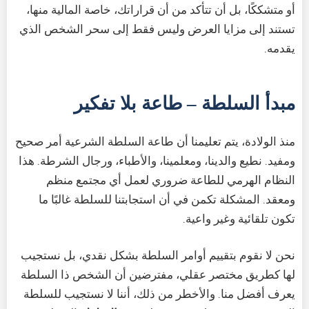
أو متشككًا، بل أن تتأكد من أن قراراتك، خاصة المالية منها،
تستند إلى مزايا العرض وليس فقط إلى سحر الشخص الذي
يقدمه.
مبدأ السلطة – طاعة بلا تفكير
منذ الولادة، يتم تعليمنا أن طاعة السلطة الشرعية أمر صحيح
ومفيد. نطيع والدينا، ومعلمينا، والأطباء، ورجال الشرطة. هذا
النظام الهرمي للطاعة ضروري لعمل أي مجتمع منظم
ومعقد. المشكلة تكمن في أن استجابتنا للسلطة غالبًا ما
تكون تلقائية وغير واعية.
نحن لا نقوم بتقييم أوامر السلطة بشكل نقدي، بل نستجيب
لها كطريق مختصر عقلي، مفترضين أن الشخص ذا السلطة
يعرف أفضل منا. والأخطر من ذلك، أننا لا نستجيب للسلطة