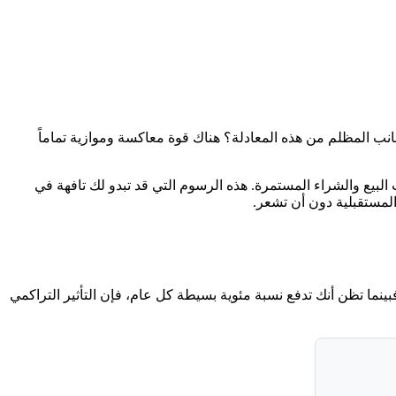
جانب المظلم من هذه المعادلة؟ هناك قوة معاكسة وموازية تماماً
لبيع والشراء المستمرة. هذه الرسوم التي قد تبدو لك تافهة في
فبينما تظن أنك تدفع نسبة مئوية بسيطة كل عام، فإن التأثير التراكمي