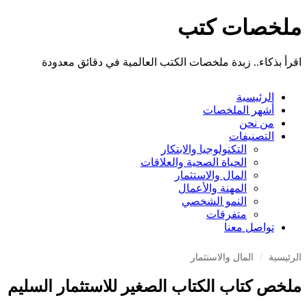
ملخصات كتب
اقرأ بذكاء.. زبدة ملخصات الكتب العالمية في دقائق معدودة
الرئيسية
أشهر الملخصات
من نحن
التصنيفات
التكنولوجيا والابتكار
الحياة الصحية والعلاقات
المال والاستثمار
المهنة والأعمال
النمو الشخصي
متفرقات
تواصل معنا
الرئيسية
/
المال والاستثمار
ملخص كتاب الكتاب الصغير للاستثمار السليم