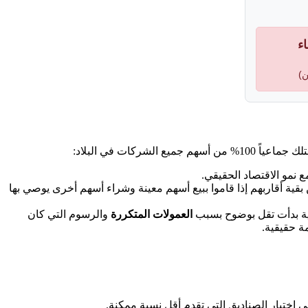
ء
ن)
 نمو الاقتصاد الحقيقي.
بقية أقاربهم إذا قاموا ببيع أسهم معينة وشراء أسهم أخرى يوصي بها
الية بدأت تقل بوضوح بسبب
العمولات المتكررة
والرسوم التي كان
ة حقيقية.
اختيار الصناديق التي تقدم أقل نسبة ممكنة.