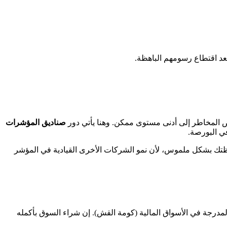
بعد اقتطاع رسومهم الباهظة.
ض المخاطر إلى أدنى مستوى ممكن. وهنا يأتي دور
صناديق المؤشرات
ي البورصة.
فظتك بشكل ملموس، لأن نمو الشركات الأخرى القيادية في المؤشر
مدرجة في الأسواق المالية (كومة القش). إن شراء السوق بأكمله