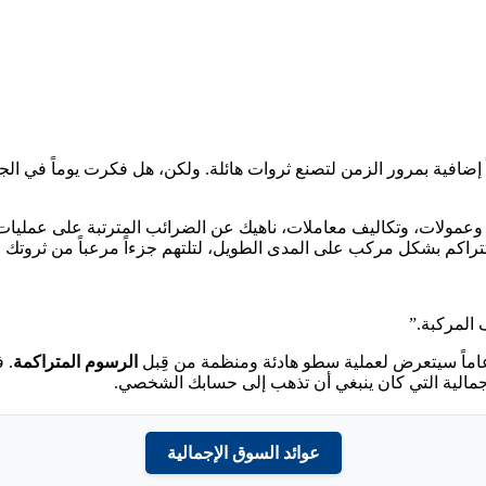
حاً إضافية بمرور الزمن لتصنع ثروات هائلة. ولكن، هل فكرت يوماً في ال
وعمولات، وتكاليف معاملات، ناهيك عن الضرائب المترتبة على عمليات ا
 المركبة.”
 عاماً سيتعرض لعملية سطو هادئة ومنظمة من قِبل
الرسوم المتراكمة
. 
لإجمالية التي كان ينبغي أن تذهب إلى حسابك الشخصي.
عوائد السوق الإجمالية