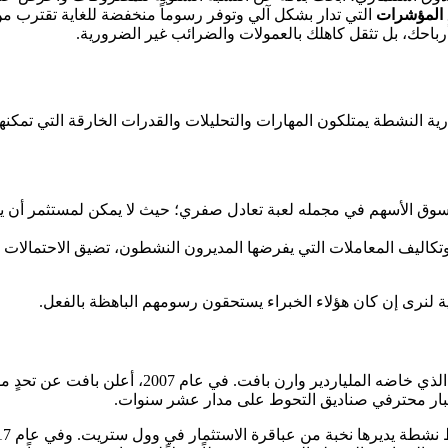
 المؤشرات
التي تدار بشكل آلي وتوفر رسوماً منخفضة للغاية تقترب م
د أرباحك، بل تثقل كاهلك بالعمولات والضرائب غير الضرورية.
ة النشطة يمتلكون المهارات والتحليلات والقدرات الخارقة التي تمكنه
ق الأسهم في مجمله لعبة تعادل صفري؛ حيث لا يمكن لمستثمر أن يحقق
تكاليف المعاملات التي يفرضها المديرون النشطون، تضيق الاحتمالات ب
يقية لنرى إن كان هؤلاء الخبراء يستحقون رسومهم الباهظة بالفعل.
لتأكيد هذا الوهم بالأدلة القاطعة، لا نجد مثالاً 