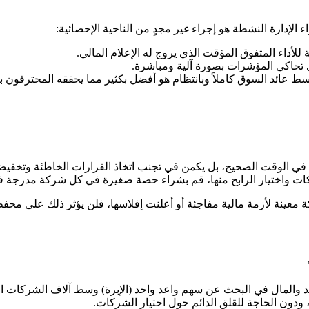
الإدارة النشطة هو إجراء غير مجدٍ من الناحية الإحصائية:
 للأداء المتفوق المؤقت الذي يروج له الإعلام المالي.
ي تحاكي المؤشرات بصورة آلية ومباشرة.
سط عائد السوق كاملاً وبانتظام هو أفضل بكثير مما يحققه المحترفون 
ة في الوقت الصحيح، بل يكمن في تجنب اتخاذ القرارات الخاطئة وتخفي
كات واختيار الرابح منها، قم بشراء حصة صغيرة في كل شركة مدرجة ف
 معينة لأزمة مالية مفاجئة أو أعلنت إفلاسها، فلن يؤثر ذلك على مح
د والمال في البحث عن سهم واعد واحد (الإبرة) وسط آلاف الشركات ال
 ودون الحاجة للقلق الدائم حول اختيار الشركات.