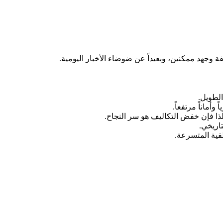
 وجهد ممكنين، وبعيداً عن ضوضاء الأخبار اليومية.
الطويل.
وأماناً مرتفعاً.
ذا فإن خفض التكاليف هو سر النجاح.
اريخي.
طفية المتسرعة.