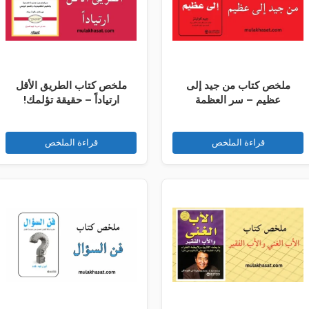
ملخص كتاب من جيد إلى
ملخص كتاب الطريق الأقل
عظيم – سر العظمة
ارتياداً – حقيقة تؤلمك!
قراءة الملخص
قراءة الملخص