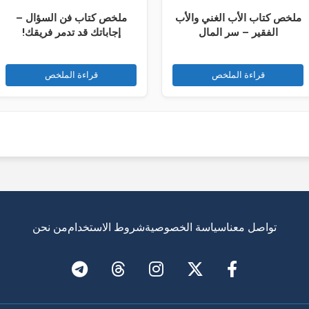
ملخص كتاب الأب الغني والأب
ملخص كتاب فن السؤال –
الفقير – سر المال
إجاباتك قد تدمر فريقك!
قراءة الملخص
قراءة الملخص
تواصل معنا
سياسة الخصوصية
شروط الاستخدام
من نحن