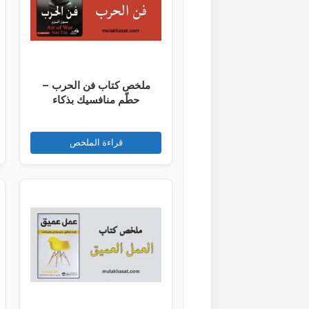
ملخص كتاب فن الحرب –
حطّم منافسيك بذكاء
قراءة الملخص