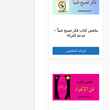
ملخص كتاب فكر تصبح غنياً –
خدعة الثراء!
قراءة الملخص