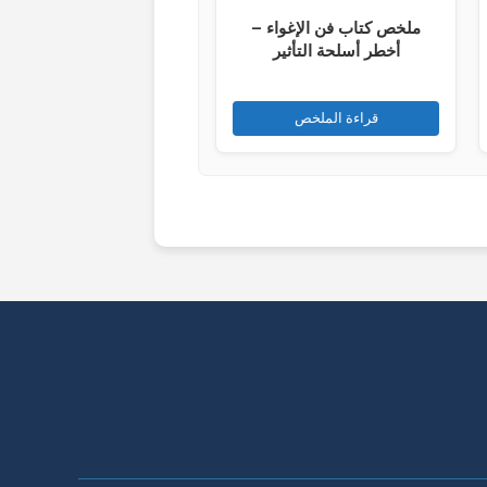
ملخص كتاب فن الإغواء –
أخطر أسلحة التأثير
قراءة الملخص