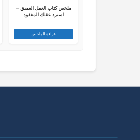
ملخص كتاب العمل العميق –
استرد عقلك المفقود
قراءة الملخص