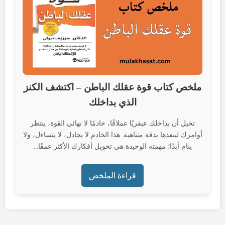
ملخص كتاب قوة عقلك الباطن – اكتشف الكنز
الذي بداخلك
تخيل أن بداخلك عبقريًا عملاقًا، خادمًا لا نهائي القوة، ينتظر
أوامرك لينفذها بدقة متناهية. هذا الخادم لا يجادل، لا يتساءل، ولا
ينام أبدًا؛ مهمته الوحيدة هي تحويل أفكارك الأكثر عمقًا...
قراءة الملخص