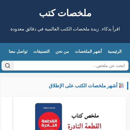
ملخصات كتب
اقرأ بذكاء.. زبدة ملخصات الكتب العالمية في دقائق معدودة
الرئيسية
أشهر الملخصات
من نحن
التصنيفات
تواصل معنا
أشهر ملخصات الكتب على الإطلاق