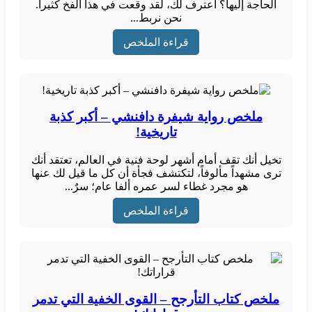
الحاجة إليها؟ أعترف لك، لقد وقعت في هذا الفخ كثيراً.
نحن نربط...
قراءة الملخص
ملخص رواية شيفرة دافنشي – أكبر كذبة
تاريخية!
تخيل أنك تقف أمام أشهر لوحة فنية في العالم، تعتقد أنك
ترى مشهداً مألوفاً، لتكتشف فجأة أن كل ما قيل لك عنها
هو مجرد غطاء لسر عمره ألفا عام؛ سرٌ...
قراءة الملخص
ملخص كتاب التأرجح – القوى الخفية التي تدمر