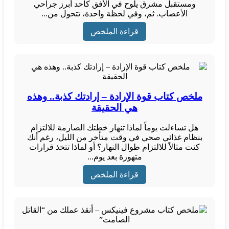
ومستقبل مشرق يلوح في الأفق كأحد أبرز جراحي
الأعصاب. ثم، وفي لحظة واحدة، تتحول من...
قراءة الملخص
ملخص كتاب قوة الإرادة – إرادتك كذبة.. وهذه
هي الحقيقة
هل تساءلت يوماً لماذا تنهار خطتك الصارمة للالتزام
بنظام غذائي صحي في وقت متأخر من الليل، رغم أنك
كنت مثالاً للالتزام طوال النهار؟ أو لماذا تتخذ قرارات
متهورة بعد يوم...
قراءة الملخص