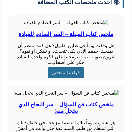
📚 أحدث ملخصات الكتب المضافة
ملخص كتاب القبيلة – السر الصادم للقيادة
هل وقفت يوماً في طابور طويل؟ هل كنت تنتظر أن
يمنحك أحدهم الإذن لكي تتحدث، أو تبتكر، أو تقود؟
لقرون طويلة، تمت برمجتنا على فكرة واحدة. القيادة
حكر على أصحاب...
قراءة الملخص
ملخص كتاب فن السؤال – سر النجاح الذي
نخجل منه!
هل شعرت يوماً بتلك الغصة المزعجة في حلقك؟ تلك
التي تمنعك من طلب المساعدة حتى وأنت في أمسّ