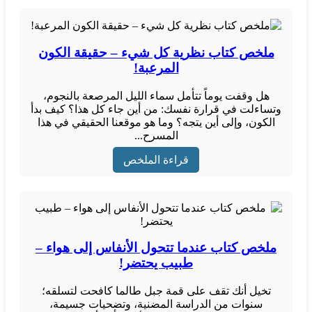
ملخص كتاب نظرية كل شيء – حقيقة الكون
المرعبة!
هل وقفت يوماً تتأمل سماء الليل المرصعة بالنجوم،
وتساءلت في قرارة نفسك: من أين جاء كل هذا؟ كيف بدأ
الكون، وإلى أين يتجه؟ وما هو موقعنا الحقيقي في هذا
المسرح...
قراءة الملخص
ملخص كتاب عندما تتحول الأنفاس إلى هواء –
طبيب يحتضر!
تخيل أنك تقف على قمة جبل طالما كافحت لتسلقه؛
سنوات من الدراسة المضنية، وتضحيات جسيمة،