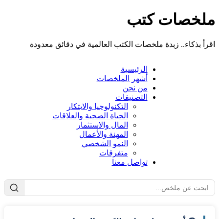
ملخصات كتب
اقرأ بذكاء.. زبدة ملخصات الكتب العالمية في دقائق معدودة
الرئيسية
أشهر الملخصات
من نحن
التصنيفات
التكنولوجيا والابتكار
الحياة الصحية والعلاقات
المال والاستثمار
المهنة والأعمال
النمو الشخصي
متفرقات
تواصل معنا